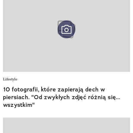
Lifestyle
10 fotografii, które zapierają dech w
piersiach. "Od zwykłych zdjęć różnią się...
wszystkim"