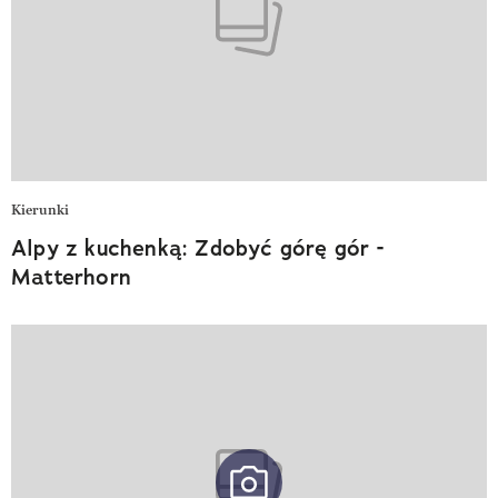
Kierunki
Alpy z kuchenką: Zdobyć górę gór -
Matterhorn