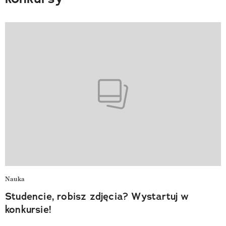
Nauka
Studencie, robisz zdjęcia? Wystartuj w
konkursie!