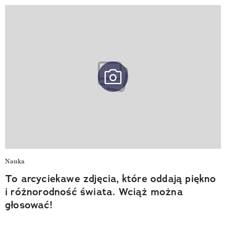
Nauka
To arcyciekawe zdjęcia, które oddają piękno
i różnorodność świata. Wciąż można
głosować!