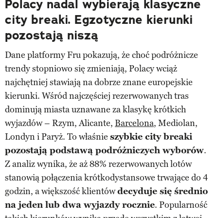
Polacy nadal wybierają klasyczne
city breaki. Egzotyczne kierunki
pozostają niszą
Dane platformy Fru pokazują, że choć podróżnicze
trendy stopniowo się zmieniają, Polacy wciąż
najchętniej stawiają na dobrze znane europejskie
kierunki. Wśród najczęściej rezerwowanych tras
dominują miasta uznawane za klasykę krótkich
wyjazdów – Rzym, Alicante,
Barcelona
, Mediolan,
Londyn i Paryż. To właśnie
szybkie city breaki
pozostają podstawą podróżniczych wyborów
.
Z analiz wynika, że aż 88% rezerwowanych lotów
stanowią połączenia krótkodystansowe trwające do 4
godzin, a większość klientów
decyduje się średnio
na jeden lub dwa wyjazdy rocznie
. Popularność