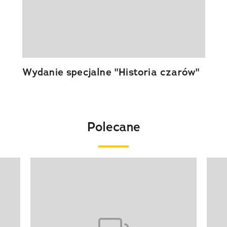
Wydanie specjalne "Historia czarów"
Polecane
Pokazywanie elementu 1 z 20