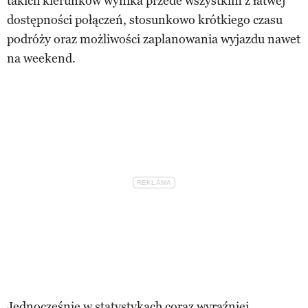
takich kierunków wynika przede wszystkim z łatwej
dostępności połączeń, stosunkowo krótkiego czasu
podróży oraz możliwości zaplanowania wyjazdu nawet
na weekend.
Jednocześnie w statystykach coraz wyraźniej