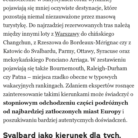
pojawiają się mniej oczywiste destynacje, które
pozostają niemal niezauważone przez masową
turystykę. Do najrzadziej rezerwowanych tras należą
między innymi loty z
Warszawy
do chińskiego
Changchun, z Rzeszowa do Bordeaux-Mérignac czy z
Katowic do Svalbardu, Parmy, Ottawy, Syracuse oraz
meksykańskiego Ponciano Arriaga. W zestawieniu
pojawiają się także Bournemouth, Raleigh-Durham
czy Patna – miejsca rzadko obecne w typowych
wakacyjnych rankingach. Zdaniem ekspertów rosnące
zainteresowanie takimi kierunkami może świadczyć o
stopniowym odchodzeniu części podróżnych
od najbardziej zatłoczonych miast Europy
i
poszukiwaniu bardziej autentycznych doświadczeń.
Svalbard jako kierunek dla tych,