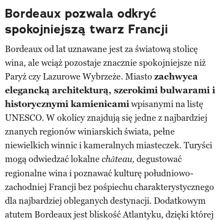
Bordeaux pozwala odkryć
spokojniejszą twarz Francji
Bordeaux od lat uznawane jest za światową stolicę
wina, ale wciąż pozostaje znacznie spokojniejsze niż
Paryż czy Lazurowe Wybrzeże. Miasto
zachwyca
elegancką architekturą, szerokimi bulwarami i
historycznymi kamienicami
wpisanymi na listę
UNESCO. W okolicy znajdują się jedne z najbardziej
znanych regionów winiarskich świata, pełne
niewielkich winnic i kameralnych miasteczek. Turyści
mogą odwiedzać lokalne
degustować
château,
regionalne wina i poznawać kulturę południowo-
zachodniej Francji bez pośpiechu charakterystycznego
dla najbardziej obleganych destynacji. Dodatkowym
atutem Bordeaux jest bliskość Atlantyku, dzięki której