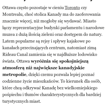
Ottawa często pozostaje w cieniu
Toronto
czy
Montrealu, choć stolica Kanady ma do zaoferowania
znacznie więcej, niż mogłoby się wydawać. Miasto
łączy reprezentacyjne budynki parlamentu i narodowe
muzea z dużą ilością zieleni oraz dostępem do natury.
Latem popularne są rejsy i spływy kajakowe po
kanałach przecinających centrum, natomiast zimą
Rideau Canal zamienia się w najdłuższe lodowisko
świata. Ottawa
wyróżnia się spokojniejszą
atmosferą niż największe kanadyjskie
metropolie
, dzięki czemu pozwala lepiej poznać
codzienne życie mieszkańców. To kierunek dla osób,
które chcą odkrywać Kanadę bez wielkomiejskiego
pośpiechu i tłumów charakterystycznych dla bardziej
turystycznych miast.