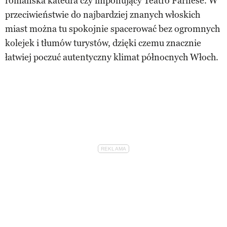
romańska katedra czy imponujący Teatro Farnese. W
przeciwieństwie do najbardziej znanych włoskich
miast można tu spokojnie spacerować bez ogromnych
kolejek i tłumów turystów, dzięki czemu znacznie
łatwiej poczuć autentyczny klimat północnych Włoch.