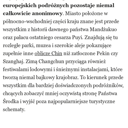
europejskich podróżnych pozostaje niemal
całkowicie anonimowy
. Miasto położone w
północno-wschodniej części kraju znane jest przede
wszystkim z historii dawnego państwa Mandżukuo
oraz pałacu ostatniego cesarza Puyi. Znajdują się tu
rozległe parki, muzea i szerokie aleje pokazujące
zupełnie inne
oblicze Chin
niż zatłoczone Pekin czy
Szanghaj. Zimą Changchun przyciąga również
festiwalami lodowymi i śnieżnymi instalacjami, które
tworzą niemal bajkowy krajobraz. To kierunek przede
wszystkim dla bardziej doświadczonych podróżników,
chcących zobaczyć mniej oczywistą stronę Państwa
Środka i wyjść poza najpopularniejsze turystyczne
schematy.