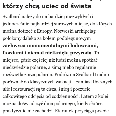
którzy chcą uciec od świata
Svalbard należy do najbardziej niezwykłych i
jednocześnie najbardziej surowych miejsc, do których
można dotrzeć z Europy. Norweski archipelag
położony daleko za kołem podbiegunowym
zachwyca monumentalnymi lodowcami,
fiordami i niemal nietkniętą przyrodą
. To
miejsce, gdzie częściej niż ludzi można spotkać
niedźwiedzie polarne, a zimą niebo regularnie
rozświetla zorza polarna. Podróż na Svalbard trudno
porównać do klasycznych wakacji – zamiast tłocznych
ulic i restauracji są tu cisza, śnieg i poczucie
całkowitego odcięcia od codzienności. Latem z kolei
można doświadczyć dnia polarnego, kiedy słońce
praktycznie nie zachodzi. Kierunek przyciąga przede