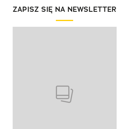
ZAPISZ SIĘ NA NEWSLETTER
Pokazywanie elementu 1 z 1