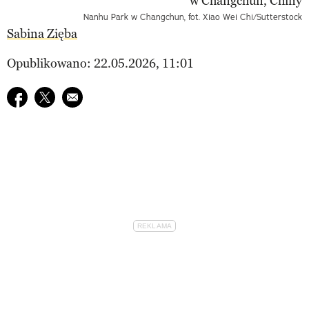
Nanhu Park w Changchun, fot. Xiao Wei Chi/Sutterstock
Sabina Zięba
Opublikowano: 22.05.2026, 11:01
Udostępnij na facebook
Udostępnij na twitter
E-mail do przyjaciela