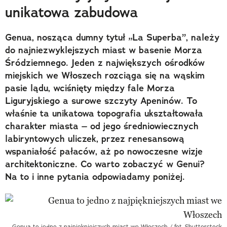
unikatowa zabudowa
Genua, nosząca dumny tytuł „La Superba”, należy
do najniezwyklejszych miast w basenie Morza
Śródziemnego. Jeden z największych ośrodków
miejskich we Włoszech rozciąga się na wąskim
pasie lądu, wciśnięty między fale Morza
Liguryjskiego a surowe szczyty Apeninów. To
właśnie ta unikatowa topografia ukształtowała
charakter miasta – od jego średniowiecznych
labiryntowych uliczek, przez renesansową
wspaniałość pałaców, aż po nowoczesne wizje
architektoniczne. Co warto zobaczyć w Genui?
Na to i inne pytania odpowiadamy poniżej.
Genua to jedno z najpiękniejszych miast we Włoszech / fot. Shutterstock