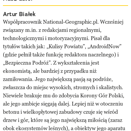
Artur Białek
Współpracownik National-Geographic.pl. Wcześniej
związany m.in. z redakcjami regionalnymi,
technologicznymi i motoryzacyjnymi. Pisał dla
tytułów takich jak: „Kulisy Powiatu”, „AndroidNow”
(gdzie pełnił także funkcję redaktora naczelnego) i
„Bezpieczna Podróż”. Z wykształcenia jest
ekonomistą, ale bardziej z przypadku niż
zamiłowania. Jego największą pasją są podróże,
zwłaszcza do miejsc wysokich, stromych i skalistych.
Niewiele brakuje mu do zdobycia Korony Gór Polski,
ale jego ambicje sięgają dalej. Lepiej niż w otoczeniu
betonu i wielkopłytowej zabudowy czuje się wśród
drzew i gór, które są jego największą miłością (zaraz
obok ekosystemów leśnych), a obiektyw jego aparatu