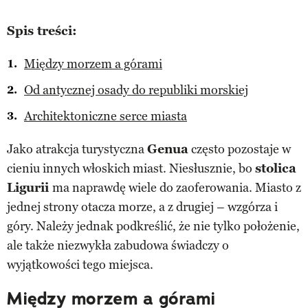
Spis treści:
Między morzem a górami
Od antycznej osady do republiki morskiej
Architektoniczne serce miasta
Jako atrakcja turystyczna
Genua
często pozostaje w
cieniu innych włoskich miast. Niesłusznie, bo
stolica
Ligurii
ma naprawdę wiele do zaoferowania. Miasto z
jednej strony otacza morze, a z drugiej – wzgórza i
góry. Należy jednak podkreślić, że nie tylko położenie,
ale także niezwykła zabudowa świadczy o
wyjątkowości tego miejsca.
Między morzem a górami