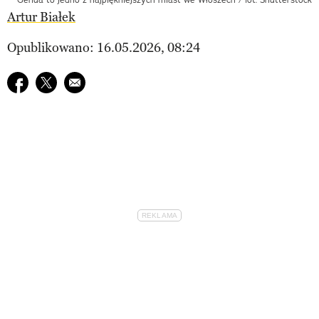
Artur Białek
Opublikowano: 16.05.2026, 08:24
Udostępnij na facebook
Udostępnij na twitter
E-mail do przyjaciela