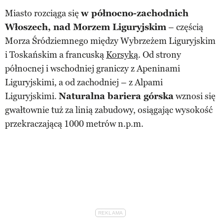
Miasto rozciąga się
w północno-zachodnich
Włoszech, nad Morzem Liguryjskim
– częścią
Morza Śródziemnego między Wybrzeżem Liguryjskim
i Toskańskim a francuską
Korsyką
. Od strony
północnej i wschodniej graniczy z Apeninami
Liguryjskimi, a od zachodniej – z Alpami
Liguryjskimi.
Naturalna bariera górska
wznosi się
gwałtownie tuż za linią zabudowy, osiągając wysokość
przekraczającą 1000 metrów n.p.m.