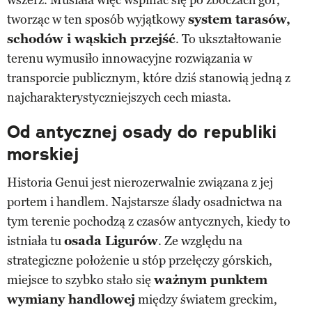
tworząc w ten sposób wyjątkowy
system tarasów,
schodów i wąskich przejść
. To ukształtowanie
terenu wymusiło innowacyjne rozwiązania w
transporcie publicznym, które dziś stanowią jedną z
najcharakterystyczniejszych cech miasta.
Od antycznej osady do republiki
morskiej
Historia Genui jest nierozerwalnie związana z jej
portem i handlem. Najstarsze ślady osadnictwa na
tym terenie pochodzą z czasów antycznych, kiedy to
istniała tu
osada Ligurów
. Ze względu na
strategiczne położenie u stóp przełęczy górskich,
miejsce to szybko stało się
ważnym punktem
wymiany handlowej
między światem greckim,