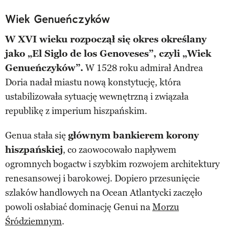
Wiek Genueńczyków
W XVI wieku rozpoczął się okres określany
jako „El Siglo de los Genoveses”, czyli „Wiek
Genueńczyków”.
W 1528 roku admirał Andrea
Doria nadał miastu nową konstytucję, która
ustabilizowała sytuację wewnętrzną i związała
republikę z imperium hiszpańskim.
Genua stała się
głównym bankierem korony
hiszpańskiej
, co zaowocowało napływem
ogromnych bogactw i szybkim rozwojem architektury
renesansowej i barokowej. Dopiero przesunięcie
szlaków handlowych na Ocean Atlantycki zaczęło
powoli osłabiać dominację Genui na
Morzu
Śródziemnym
.