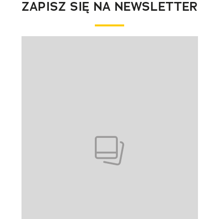
ZAPISZ SIĘ NA NEWSLETTER
Pokazywanie elementu 1 z 1