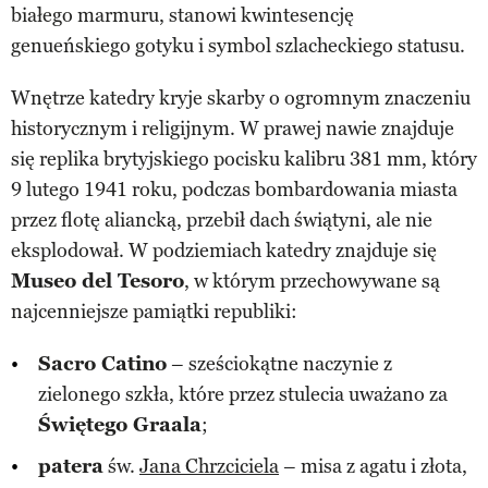
białego marmuru, stanowi kwintesencję
genueńskiego gotyku i symbol szlacheckiego statusu.
Wnętrze katedry kryje skarby o ogromnym znaczeniu
historycznym i religijnym. W prawej nawie znajduje
się replika brytyjskiego pocisku kalibru 381 mm, który
9 lutego 1941 roku, podczas bombardowania miasta
przez flotę aliancką, przebił dach świątyni, ale nie
eksplodował. W podziemiach katedry znajduje się
Museo del Tesoro
, w którym przechowywane są
najcenniejsze pamiątki republiki:
Sacro Catino
– sześciokątne naczynie z
zielonego szkła, które przez stulecia uważano za
Świętego Graala
;
patera
św.
Jana Chrzciciela
– misa z agatu i złota,