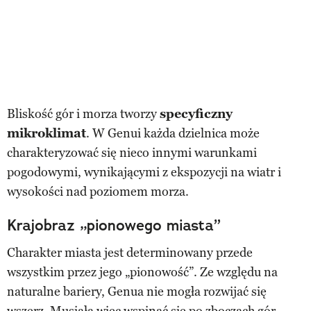
Bliskość gór i morza tworzy
specyficzny
mikroklimat
. W Genui każda dzielnica może
charakteryzować się nieco innymi warunkami
pogodowymi, wynikającymi z ekspozycji na wiatr i
wysokości nad poziomem morza.
Krajobraz „pionowego miasta”
Charakter miasta jest determinowany przede
wszystkim przez jego „pionowość”. Ze względu na
naturalne bariery, Genua nie mogła rozwijać się
wszerz. Musiała więc wspinać się po zboczach gór,