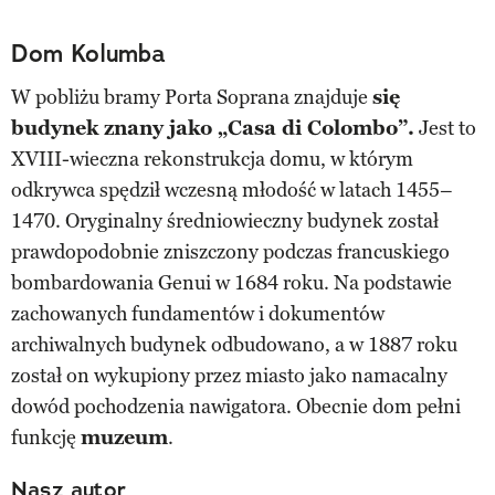
Dom Kolumba
W pobliżu bramy Porta Soprana znajduje
się
budynek znany jako „Casa di Colombo”.
Jest to
XVIII-wieczna rekonstrukcja domu, w którym
odkrywca spędził wczesną młodość w latach 1455–
1470. Oryginalny średniowieczny budynek został
prawdopodobnie zniszczony podczas francuskiego
bombardowania Genui w 1684 roku. Na podstawie
zachowanych fundamentów i dokumentów
archiwalnych budynek odbudowano, a w 1887 roku
został on wykupiony przez miasto jako namacalny
dowód pochodzenia nawigatora. Obecnie dom pełni
funkcję
muzeum
.
Nasz autor