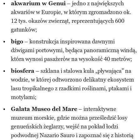
akwarium w Genui
– jedno z największych
akwariów w Europie, w którym zgromadzono ok.
12 tys. okazów zwierząt, reprezentujących 600
gatunków;
bigo
– konstrukcja inspirowana dawnymi
dźwigami portowymi, będąca panoramiczną windą,
która wynosi pasażerów na wysokość 40 metrów;
biosfera
– szklana i stalowa kula „pływająca” na
wodzie, w której odtworzono delikatny ekosystem
lasu tropikalnego z rzadkimi roślinami, ptakami i
motylami;
Galata Museo del Mare
– interaktywne
muzeum morskie, gdzie można prześledzić losy
genueńskich żeglarzy, wejść na pokład łodzi
podwodnej Nazario Sauro i zapoznać się z historią