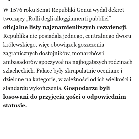
W 1576 roku Senat Republiki Genui wydał dekret
tworzący „Rolli degli alloggiamenti pubblici” –
oficjalne listy najznamienitszych rezydencji
.
Republika nie posiadała jednego, centralnego dworu
królewskiego, więc obowiązek goszczenia
zagranicznych dostojników, monarchów i
ambasadorów spoczywał na najbogatszych rodzinach
szlacheckich. Pałace były skrupulatnie oceniane i
dzielone na kategorie, w zależności od ich wielkości i
standardu wykończenia.
Gospodarze byli
losowani do przyjęcia gości o odpowiednim
statusie.