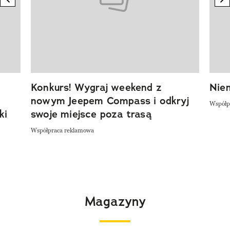
Konkurs! Wygraj weekend z
Niem
nowym Jeepem Compass i odkryj
Współp
ki
swoje miejsce poza trasą
Współpraca reklamowa
Magazyny