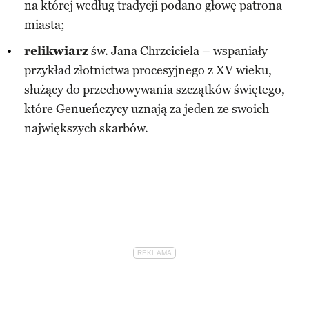
na której według tradycji podano głowę patrona
miasta;
relikwiarz
św. Jana Chrzciciela – wspaniały
przykład złotnictwa procesyjnego z XV wieku,
służący do przechowywania szczątków świętego,
które Genueńczycy uznają za jeden ze swoich
największych skarbów.