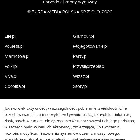
uprzedniej zgody wydawcy.
©
BURDA MEDIA POLSKA SP. Z O. O. 2026
Elle.pl
Glamour.pl
Kobieta.pl
Mojegotowanie.pl
Mamotoja.pl
Party.pl
Polki.pl
Przyslijprzepis.pl
Viva.pl
Wizaz.pl
Cocolita.pl
Story.pl
Jakiekolwiek aktywności, w szczególności: pobieranie, zwielokrotnianie,
przechowywanie, lub inne wykorzystywanie treści, danych lub informacji
dostępnych w ramach niniejszego serwisu oraz wszystkich jego podstron,
w szczególności w celu ich eksploracji, zmierzającej do tworzenia,
rozwoju, modyfikacji i szkolenia systemów uczenia maszynowego,
algorytmów lub sztucznej inteligencji
jest zabronione oraz wymaga