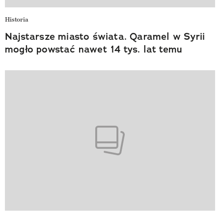
Historia
Najstarsze miasto świata. Qaramel w Syrii
mogło powstać nawet 14 tys. lat temu