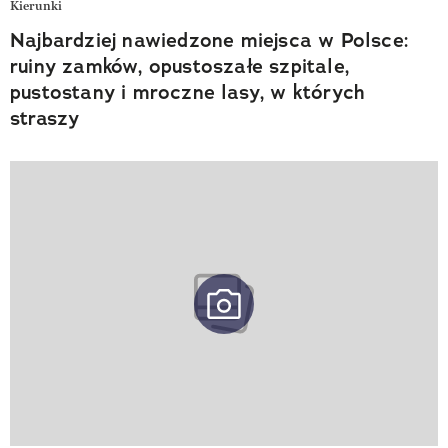
Kierunki
Najbardziej nawiedzone miejsca w Polsce:
ruiny zamków, opustoszałe szpitale,
pustostany i mroczne lasy, w których
straszy