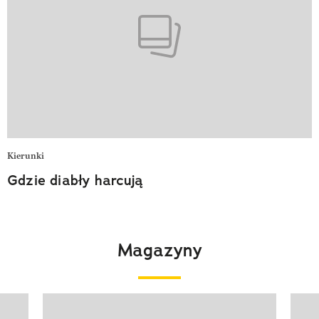
Kierunki
Gdzie diabły harcują
Magazyny
Pokazywanie elementu 1 z 4