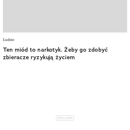
Ludzie
Ten miód to narkotyk. Żeby go zdobyć
zbieracze ryzykują życiem