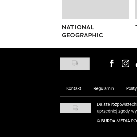
NATIONAL
GEOGRAPHIC
Visit us on
Visit 
Kontakt
Regulamin
Polit
Dalsze rozpowszechn
uprzedniej zgody w
©
BURDA MEDIA POLS