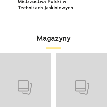
Mistrzostwa Polski w
Technikach Jaskiniowych
Magazyny
 4 z 4