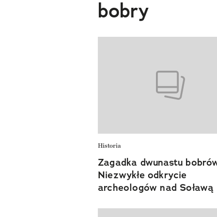
bobry
Historia
Zagadka dwunastu bobró
Niezwykłe odkrycie
archeologów nad Soławą