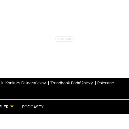
lki Konkurs Fotograficzny
Trendbook Podróżniczy
Polecane
ELER
PODCASTY