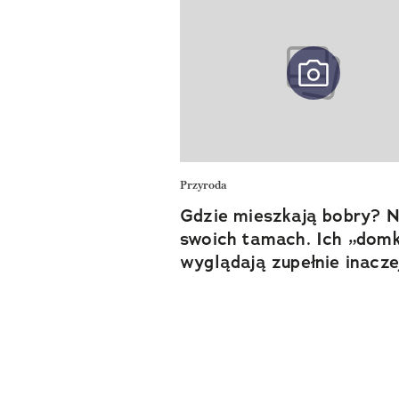
Przyroda
Gdzie mieszkają bobry? N
swoich tamach. Ich „domk
wyglądają zupełnie inacze