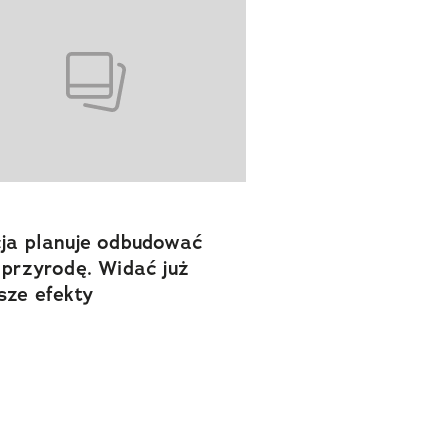
ja planuje odbudować
 przyrodę. Widać już
sze efekty