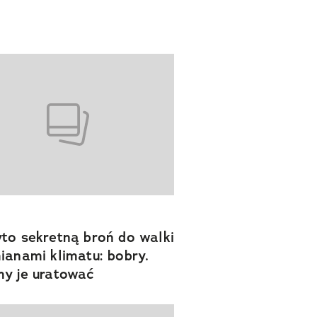
to sekretną broń do walki
ianami klimatu: bobry.
y je uratować