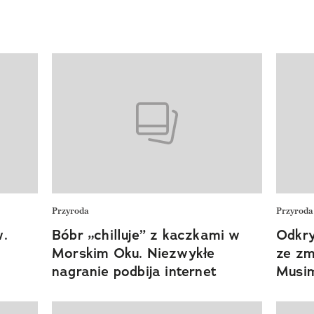
Przyroda
Przyroda
w.
Bóbr „chilluje” z kaczkami w
Odkry
Morskim Oku. Niezwykłe
ze zm
nagranie podbija internet
Musim