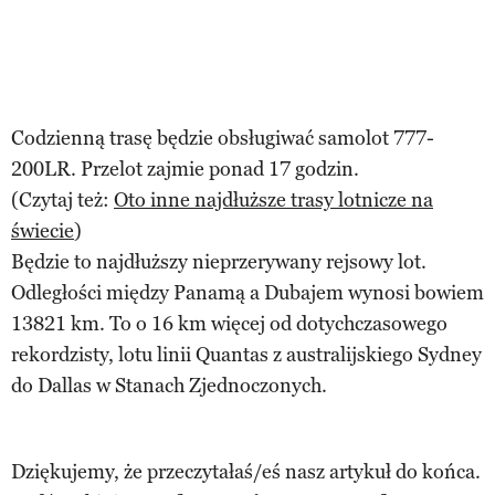
Codzienną trasę będzie obsługiwać samolot 777-
200LR. Przelot zajmie ponad 17 godzin.
(Czytaj też:
Oto inne najdłuższe trasy lotnicze na
świecie
)
Będzie to najdłuższy nieprzerywany rejsowy lot.
Odległości między Panamą a Dubajem wynosi bowiem
13821 km. To o 16 km więcej od dotychczasowego
rekordzisty, lotu linii Quantas z australijskiego Sydney
do Dallas w Stanach Zjednoczonych.
Dziękujemy, że przeczytałaś/eś nasz artykuł do końca.