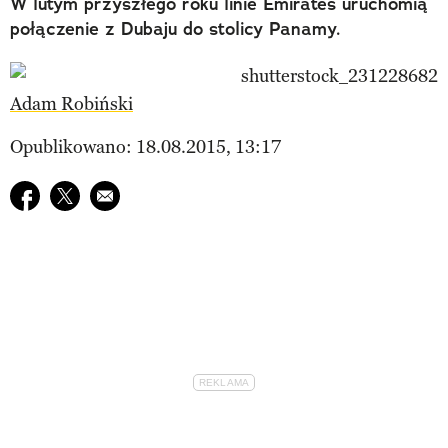
W lutym przyszłego roku linie Emirates uruchomią
połączenie z Dubaju do stolicy Panamy.
Adam Robiński
Opublikowano: 18.08.2015, 13:17
Udostępnij na facebook
Udostępnij na twitter
E-mail do przyjaciela