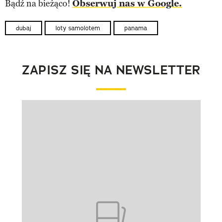
Bądź na bieżąco!
Obserwuj nas w Google.
dubaj
loty samolotem
panama
ZAPISZ SIĘ NA NEWSLETTER
Pokazywanie elementu 1 z 1