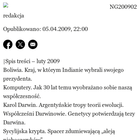
redakcja
Opublikowano: 05.04.2009, 22:00
Udostępnij na facebook
Udostępnij na twitter
E-mail do przyjaciela
|Spis treści – luty 2009
Boliwia. Kraj, w którym Indianie wybrali swojego
prezydenta.
Komputery. Jak 30 lat temu wyobrażano sobie naszą
współczesność.
Karol Darwin. Argentyńskie tropy teorii ewolucji.
Współcześni Darwinowie. Genetycy potwierdzają tezy
Darwina.
Sycylijska krypta. Spacer zdumiewającą „aleją
nieboszczyków”.