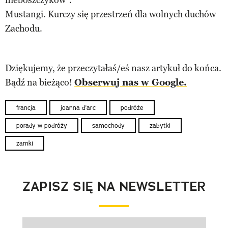
Mustangi. Kurczy się przestrzeń dla wolnych duchów
Zachodu.
Dziękujemy, że przeczytałaś/eś nasz artykuł do końca.
Bądź na bieżąco!
Obserwuj nas w Google.
francja
joanna d'arc
podróże
porady w podróży
samochody
zabytki
zamki
ZAPISZ SIĘ NA NEWSLETTER