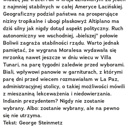
z najmniej stabilnych w całej Ameryce Łacińskiej.
Geograficzny podział państwa na prosperujące
niziny tropikalne i ubogi płaskowyż Altiplano ma
dziś silny jak nigdy dotąd aspekt polityczny. Ruch
autonomiczny we wschodniej, „bielszej” połowie
Boliwii zagraża stabilności rządu. Warto jednak
pamiętać, że wygrana Moralesa wydawała się
mrzonką nawet jeszcze w dniu wiecu w Villa
Tunari, na parę tygodni zaledwie przed wyborami.
Biali, wpływowi panowie w garniturach, z którymi
parę dni przed wiecem rozmawiałam w La Paz,
administracyjnej stolicy, o takiej możliwości mówili
z mieszaniną lekceważenia i niedowierzania.
Indianin prezydentem? Nigdy nie zostanie
wybrany. Albo: zostanie wybrany, ale na pewno
się nie utrzyma.
Tekst: George Steinmetz