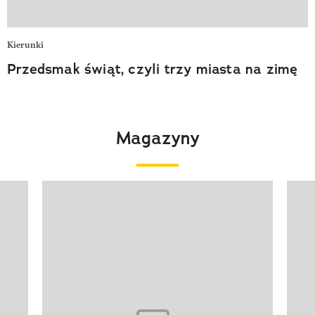
Kierunki
Przedsmak świąt, czyli trzy miasta na zimę
Magazyny
Pokazywanie elementu 1 z 4