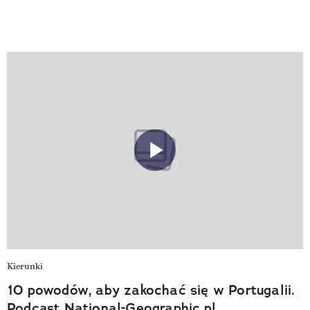
Kierunki
10 powodów, aby zakochać się w Portugalii.
Podcast National-Geographic.pl