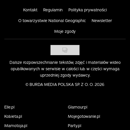
Kontakt
Regulamin
Polityka prywatności
O towarzystwie National Geographic
Newsletter
Moje zgody
Dalsze rozpowszechnianie tekstów, zdjęć i materiałów wideo
opublikowanych w serwisie w całości lub w części wymaga
uprzedniej zgody wydawcy.
©
BURDA MEDIA POLSKA SP. Z O. O. 2026
Elle.pl
Glamour.pl
Kobieta.pl
Mojegotowanie.pl
Mamotoja.pl
Party.pl