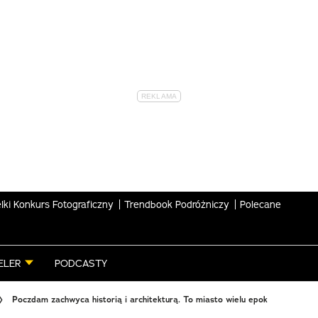
lki Konkurs Fotograficzny
Trendbook Podróżniczy
Polecane
ELER
PODCASTY
Poczdam zachwyca historią i architekturą. To miasto wielu epok