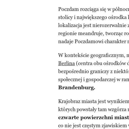
Poczdam rozciąga się w północ
stolicy i największego ośrodk
lokalizacja jest nierozerwalnie
regionie meandruje, tworząc roz
nadaje Poczdamowi charakter n
W kontekście geograficznym, m
Berlina
(centra obu ośrodków d
bezpośrednio graniczy z niektó
społecznej i gospodarczej w r
Brandenburg.
Krajobraz miasta jest wynikie
których powstały tam wzgórza 
czwarte powierzchni miasta
co nie jest częstym zjawiskiem