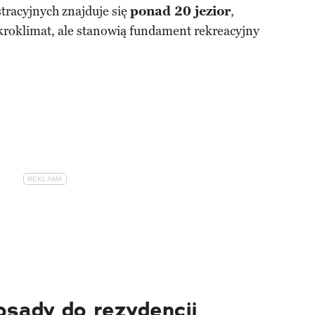
tracyjnych znajduje się
ponad 20 jezior
,
kroklimat, ale stanowią fundament rekreacyjny
osady do rezydencji