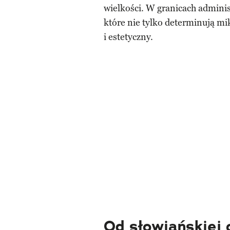
wielkości. W granicach adminis
które nie tylko determinują mi
i estetyczny.
Od słowiańskiej 