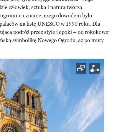
dzie człowiek, sztuka i natura tworzą
a ogromne uznanie, czego dowodem było
 pałaców na
listę UNESCO
w 1990 roku. Dla
ującą podróż przez style i epoki – od rokokowej
sońską symbolikę Nowego Ogrodu, aż po mury