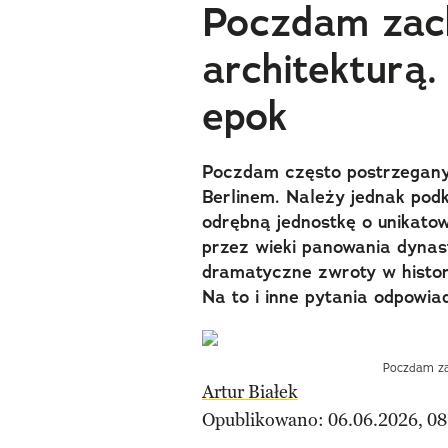
Poczdam zach
architekturą.
epok
Poczdam często postrzegany 
Berlinem. Należy jednak podk
odrębną jednostkę o unikatow
przez wieki panowania dynast
dramatyczne zwroty w histor
Na to i inne pytania odpowia
Poczdam zac
Artur Białek
Opublikowano: 06.06.2026, 08