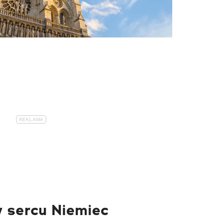
w sercu Niemiec