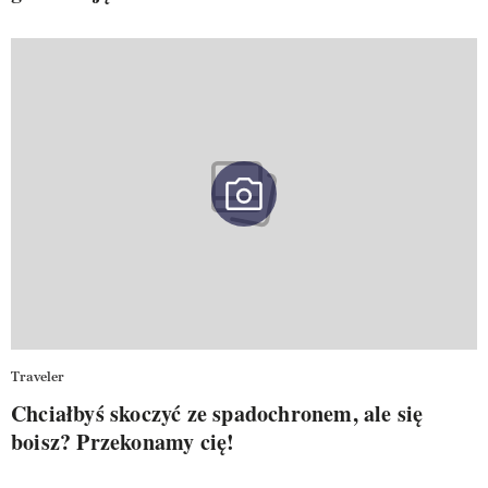
Traveler
Chciałbyś skoczyć ze spadochronem, ale się
boisz? Przekonamy cię!