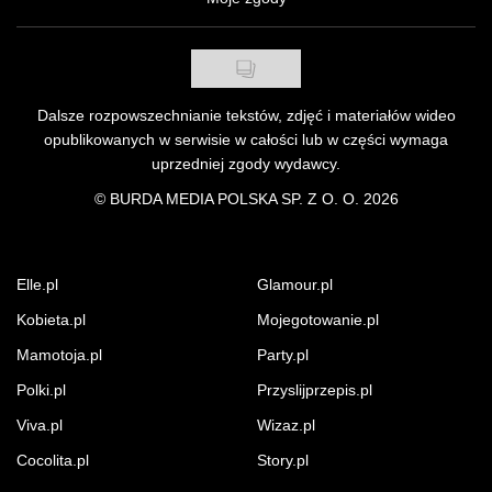
Dalsze rozpowszechnianie tekstów, zdjęć i materiałów wideo
opublikowanych w serwisie w całości lub w części wymaga
uprzedniej zgody wydawcy.
©
BURDA MEDIA POLSKA SP. Z O. O. 2026
Elle.pl
Glamour.pl
Kobieta.pl
Mojegotowanie.pl
Mamotoja.pl
Party.pl
Polki.pl
Przyslijprzepis.pl
Viva.pl
Wizaz.pl
Cocolita.pl
Story.pl