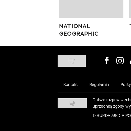
NATIONAL
GEOGRAPHIC
Visit us on
Visit 
Kontakt
Regulamin
Polit
Dalsze rozpowszechn
uprzedniej zgody w
©
BURDA MEDIA POLS