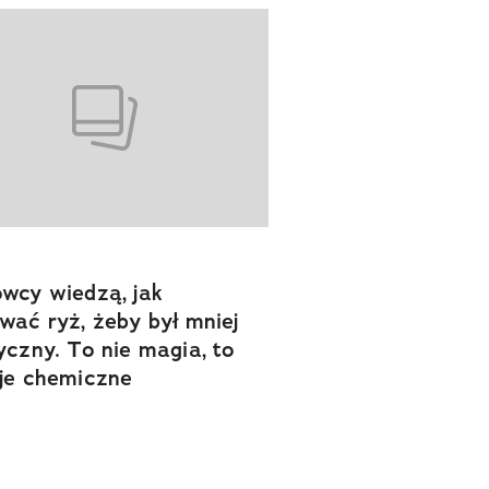
wcy wiedzą, jak
wać ryż, żeby był mniej
yczny. To nie magia, to
je chemiczne