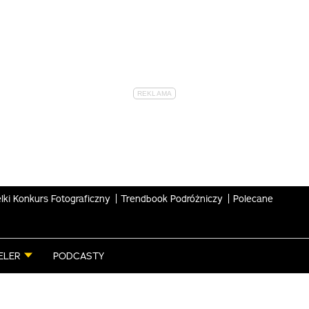
lki Konkurs Fotograficzny
Trendbook Podróżniczy
Polecane
ELER
PODCASTY