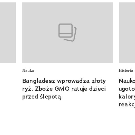
Nauka
Historia
Bangladesz wprowadza złoty
Nauko
ryż. Zboże GMO ratuje dzieci
ugoto
przed ślepotą
kalor
reakc