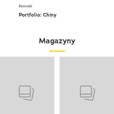
Kierunki
Portfolio: Chiny
Magazyny
 4 z 4