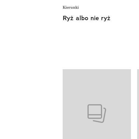
Kierunki
Ryż albo nie ryż
Pokazywanie elementów od 1 do