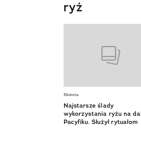
ryż
Historia
Najstarsze ślady
wykorzystania ryżu na da
Pacyfiku. Służył rytuałom