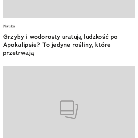
Nauka
Grzyby i wodorosty uratują ludzkość po
Apokalipsie? To jedyne rośliny, które
przetrwają