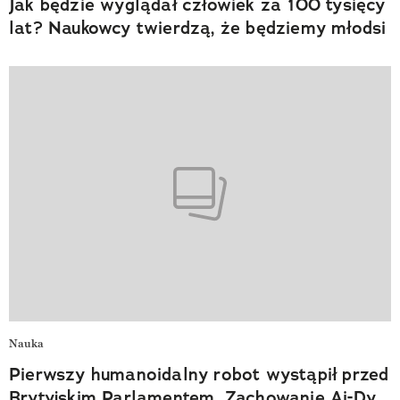
Jak będzie wyglądał człowiek za 100 tysięcy
lat? Naukowcy twierdzą, że będziemy młodsi
Nauka
Pierwszy humanoidalny robot wystąpił przed
Brytyjskim Parlamentem. Zachowanie Ai-Dy