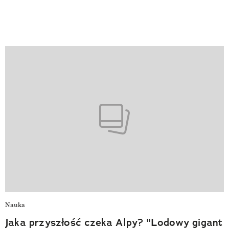
Nauka
Jaka przyszłość czeka Alpy? "Lodowy gigant