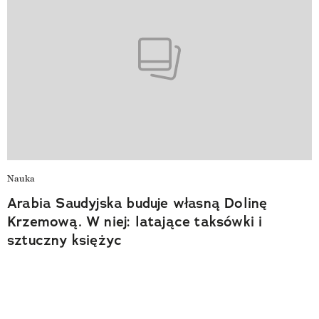
Nauka
Arabia Saudyjska buduje własną Dolinę
Krzemową. W niej: latające taksówki i
sztuczny księżyc