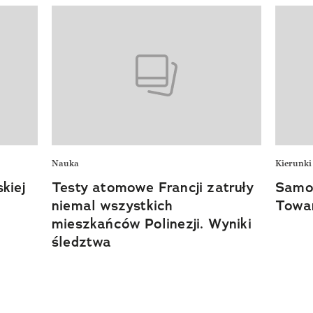
Nauka
Kierunki
kiej
Testy atomowe Francji zatruły
Samo
niemal wszystkich
Towa
mieszkańców Polinezji​. Wyniki
śledztwa