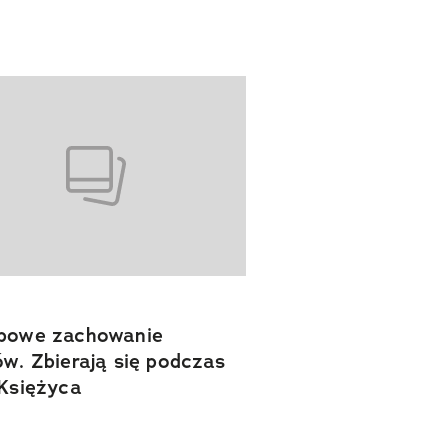
ypowe zachowanie
ów. Zbierają się podczas
 Księżyca