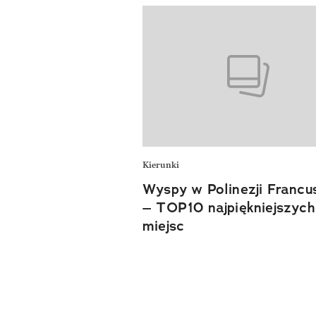
Kierunki
Wyspy w Polinezji Francus
– TOP10 najpiękniejszych
miejsc