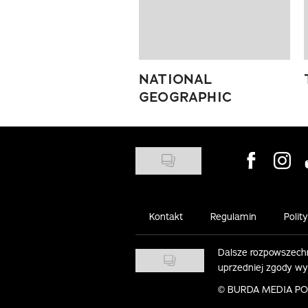
NATIONAL
GEOGRAPHIC
Visit us on
Visit 
Kontakt
Regulamin
Polit
Dalsze rozpowszechn
uprzedniej zgody w
©
BURDA MEDIA POLS