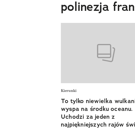
polinezja fra
Kierunki
To tylko niewielka wulkan
wyspa na środku oceanu.
Uchodzi za jeden z
najpiękniejszych rajów św