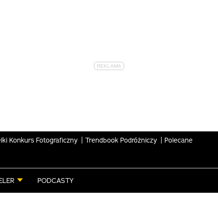
lki Konkurs Fotograficzny
Trendbook Podróżniczy
Polecane
ELER
PODCASTY