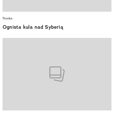
Nauka
Ognista kula nad Syberią