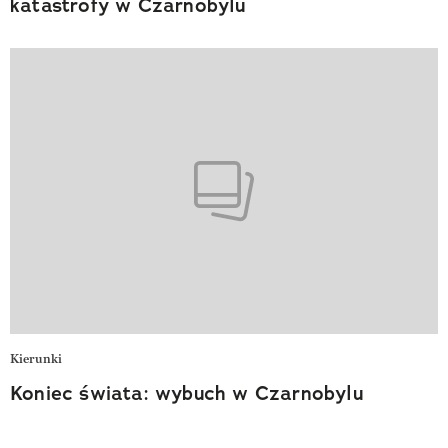
katastrofy w Czarnobylu
Kierunki
Koniec świata: wybuch w Czarnobylu