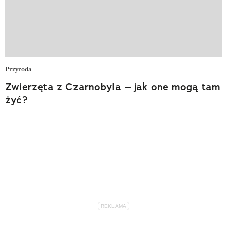
Przyroda
Zwierzęta z Czarnobyla – jak one mogą tam
żyć?