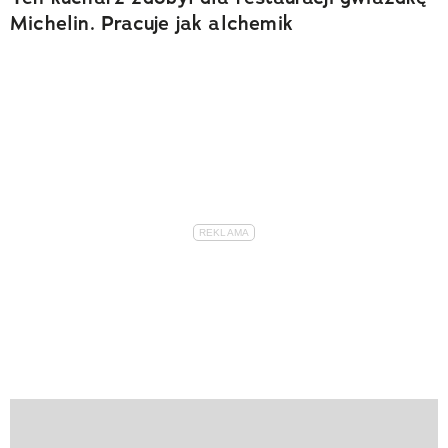
Michelin. Pracuje jak alchemik