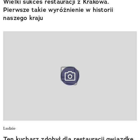
Wielki sukces restauracji z Krakowa.
Pierwsze takie wyróżnienie w historii
naszego kraju
Ludzie
Ten kucharz zdobył dla restauracji gwiazdkę