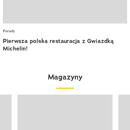
Porady
Pierwsza polska restauracja z Gwiazdką
Michelin!
Magazyny
Pokazywanie elementu 1 z 4