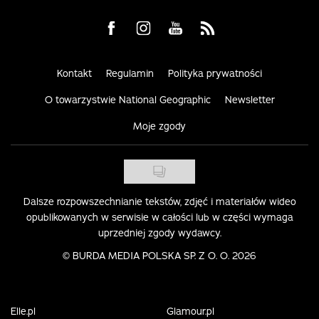
Visit us on Facebook
Visit us on Instagram
Visit us on Youtube
Visit us on Rss
Kontakt
Regulamin
Polityka prywatności
O towarzystwie National Geographic
Newsletter
Moje zgody
Dalsze rozpowszechnianie tekstów, zdjęć i materiałów wideo
opublikowanych w serwisie w całości lub w części wymaga
uprzedniej zgody wydawcy.
©
BURDA MEDIA POLSKA SP. Z O. O. 2026
Elle.pl
Glamour.pl