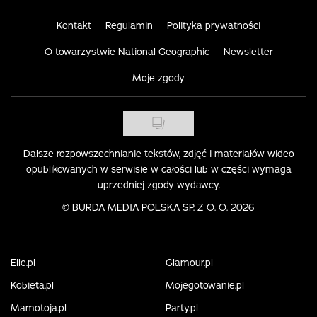
Kontakt
Regulamin
Polityka prywatności
O towarzystwie National Geographic
Newsletter
Moje zgody
Dalsze rozpowszechnianie tekstów, zdjęć i materiałów wideo
opublikowanych w serwisie w całości lub w części wymaga
uprzedniej zgody wydawcy.
©
BURDA MEDIA POLSKA SP. Z O. O. 2026
Elle.pl
Glamour.pl
Kobieta.pl
Mojegotowanie.pl
Mamotoja.pl
Party.pl