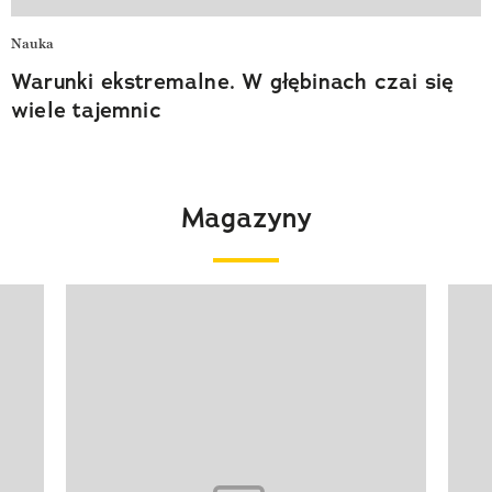
Nauka
Warunki ekstremalne. W głębinach czai się
wiele tajemnic
Magazyny
Pokazywanie elementu 1 z 4