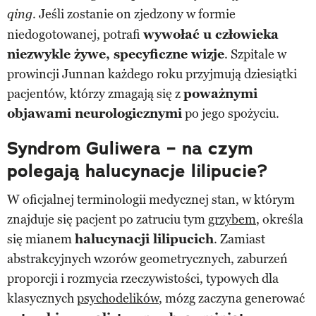
. Jeśli zostanie on zjedzony w formie
qing
niedogotowanej, potrafi
wywołać u człowieka
niezwykle żywe, specyficzne wizje
. Szpitale w
prowincji Junnan każdego roku przyjmują dziesiątki
pacjentów, którzy zmagają się z
poważnymi
objawami neurologicznymi
po jego spożyciu.
Syndrom Guliwera – na czym
polegają halucynacje lilipucie?
W oficjalnej terminologii medycznej stan, w którym
znajduje się pacjent po zatruciu tym
grzybem
, określa
się mianem
halucynacji lilipucich
. Zamiast
abstrakcyjnych wzorów geometrycznych, zaburzeń
proporcji i rozmycia rzeczywistości, typowych dla
klasycznych
psychodelików
, mózg zaczyna generować