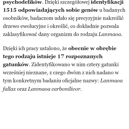
psychodelików
. Dzięki szczegółowej
identyfikacji
1515 odpowiadających sobie genów
u badanych
osobników, badaczom udało się precyzyjnie nakreślić
drzewo ewolucyjne i określić, co dokładnie pozwala
zaklasyfikować dany organizm do rodzaju
.
Lanmaoa
Dzięki ich pracy ustalono, że
obecnie w obrębie
tego rodzaju istnieje 17 rozpoznanych
gatunków
. Zidentyfikowano w nim cztery gatunki
wcześniej nieznane, z czego dwóm z nich nadano w
tym konkretnym badaniu oficjalne nazwy:
Lanmaoa
oraz
.
fallax
Lanmaoa carbonilivor