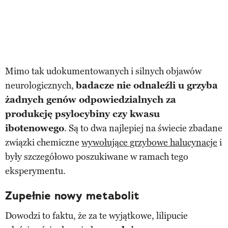
Mimo tak udokumentowanych i silnych objawów
neurologicznych,
badacze nie odnaleźli u grzyba
żadnych genów odpowiedzialnych za
produkcję psylocybiny czy kwasu
ibotenowego
. Są to dwa najlepiej na świecie zbadane
związki chemiczne
wywołujące grzybowe halucynacje
i
były szczegółowo poszukiwane w ramach tego
eksperymentu.
Zupełnie nowy metabolit
Dowodzi to faktu, że za te wyjątkowe, lilipucie