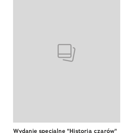
Wydanie specjalne "Historia czarów"