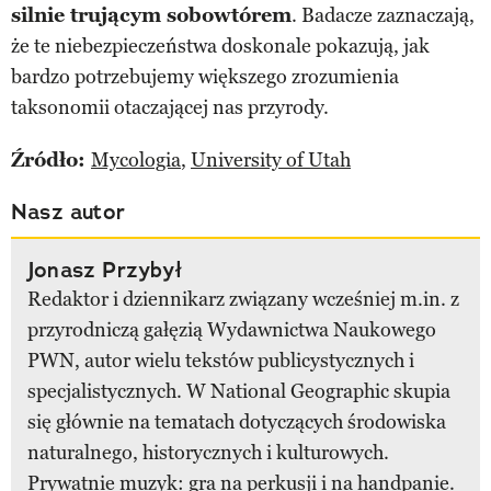
silnie trującym sobowtórem
. Badacze zaznaczają,
że te niebezpieczeństwa doskonale pokazują, jak
bardzo potrzebujemy większego zrozumienia
taksonomii otaczającej nas przyrody.
Źródło:
Mycologia
,
University of Utah
Nasz autor
Jonasz Przybył
Redaktor i dziennikarz związany wcześniej m.in. z
przyrodniczą gałęzią Wydawnictwa Naukowego
PWN, autor wielu tekstów publicystycznych i
specjalistycznych. W National Geographic skupia
się głównie na tematach dotyczących środowiska
naturalnego, historycznych i kulturowych.
Prywatnie muzyk: gra na perkusji i na handpanie.