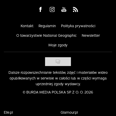
Visit us on Facebook
Visit us on Instagram
Visit us on Youtube
Visit us on Rss
Kontakt
Regulamin
Polityka prywatności
O towarzystwie National Geographic
Newsletter
Moje zgody
Dalsze rozpowszechnianie tekstów, zdjęć i materiałów wideo
opublikowanych w serwisie w całości lub w części wymaga
uprzedniej zgody wydawcy.
©
BURDA MEDIA POLSKA SP. Z O. O. 2026
Elle.pl
Glamour.pl