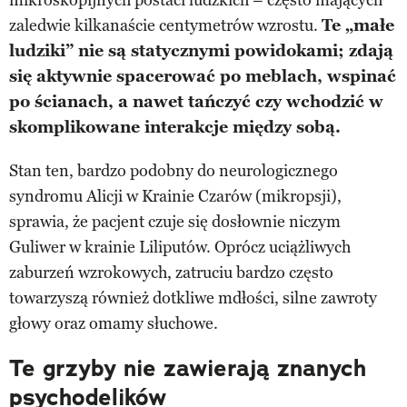
zaledwie kilkanaście centymetrów wzrostu.
Te „małe
ludziki” nie są statycznymi powidokami; zdają
się aktywnie spacerować po meblach, wspinać
po ścianach, a nawet tańczyć czy wchodzić w
skomplikowane interakcje między sobą.
Stan ten, bardzo podobny do neurologicznego
syndromu Alicji w Krainie Czarów (mikropsji),
sprawia, że pacjent czuje się dosłownie niczym
Guliwer w krainie Liliputów. Oprócz uciążliwych
zaburzeń wzrokowych, zatruciu bardzo często
towarzyszą również dotkliwe mdłości, silne zawroty
głowy oraz omamy słuchowe.
Te grzyby nie zawierają znanych
psychodelików