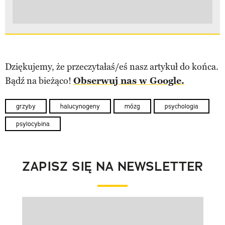
Dziękujemy, że przeczytałaś/eś nasz artykuł do końca.
Bądź na bieżąco!
Obserwuj nas w Google.
grzyby
halucynogeny
mózg
psychologia
psylocybina
ZAPISZ SIĘ NA NEWSLETTER
Pokazywanie elementu 1 z 1