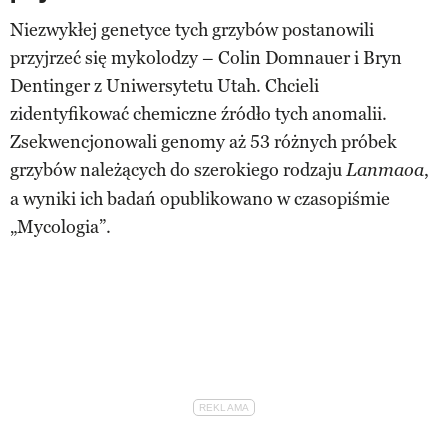
Niezwykłej genetyce tych grzybów postanowili
przyjrzeć się mykolodzy – Colin Domnauer i Bryn
Dentinger z Uniwersytetu Utah. Chcieli
zidentyfikować chemiczne źródło tych anomalii.
Zsekwencjonowali genomy aż 53 różnych próbek
grzybów należących do szerokiego rodzaju
,
Lanmaoa
a wyniki ich badań opublikowano w czasopiśmie
„Mycologia”.