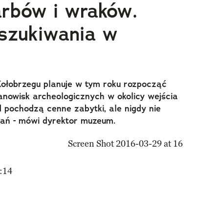
arbów i wraków.
szukiwania w
ołobrzegu planuje w tym roku rozpocząć
nowisk archeologicznych w okolicy wejścia
d pochodzą cenne zabytki, ale nigdy nie
dań - mówi dyrektor muzeum.
:14