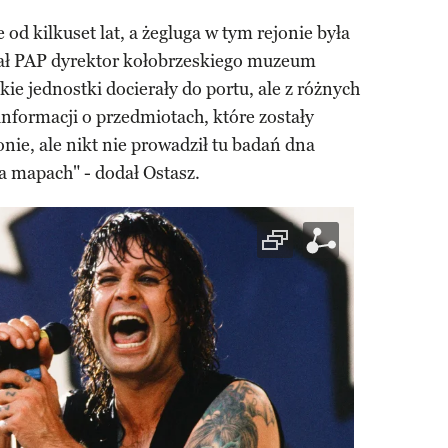
od kilkuset lat, a żegluga w tym rejonie była
iał PAP dyrektor kołobrzeskiego muzeum
ie jednostki docierały do portu, ale z różnych
formacji o przedmiotach, które zostały
nie, ale nikt nie prowadził tu badań dna
a mapach" - dodał Ostasz.