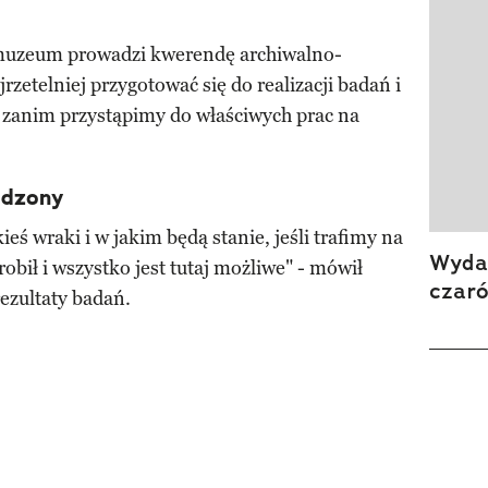
z muzeum prowadzi kwerendę archiwalno-
rzetelniej przygotować się do realizacji badań i
i zanim przystąpimy do właściwych prac na
wdzony
eś wraki i w jakim będą stanie, jeśli trafimy na
Wydan
 robił i wszystko jest tutaj możliwe" - mówił
czar
ezultaty badań.