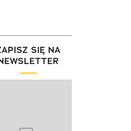
ZAPISZ SIĘ NA
NEWSLETTER
wanie elementu 1 z 1