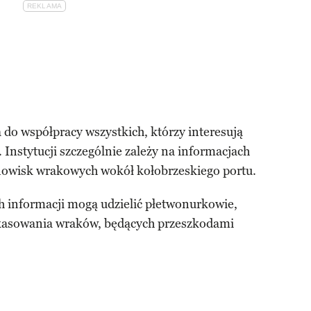
do współpracy wszystkich, którzy interesują
 Instytucji szczególnie zależy na informacjach
nowisk wrakowych wokół kołobrzeskiego portu.
h informacji mogą udzielić płetwonurkowie,
h kasowania wraków, będących przeszkodami