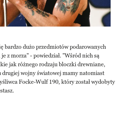
ę bardzo dużo przedmiotów podarowanych
 je z morza" - powiedział. "Wśród nich są
kie jak różnego rodzaju bloczki drewniane,
su drugiej wojny światowej mamy natomiast
śliwca Focke-Wulf 190, który został wydobyty
stasz.