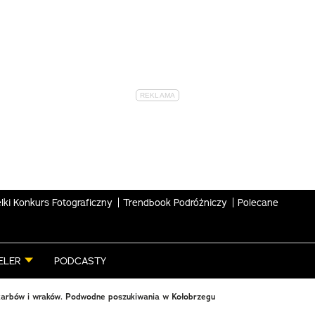
lki Konkurs Fotograficzny
Trendbook Podróżniczy
Polecane
ELER
PODCASTY
karbów i wraków. Podwodne poszukiwania w Kołobrzegu