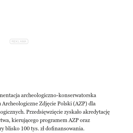
entacja archeologiczno-konserwatorska
Archeologiczne Zdjęcie Polski (AZP) dla
gicznych. Przedsięwzięcie zyskało akredytację
ctwa, kierującego programem AZP oraz
y blisko 100 tys. zł dofinansowania.