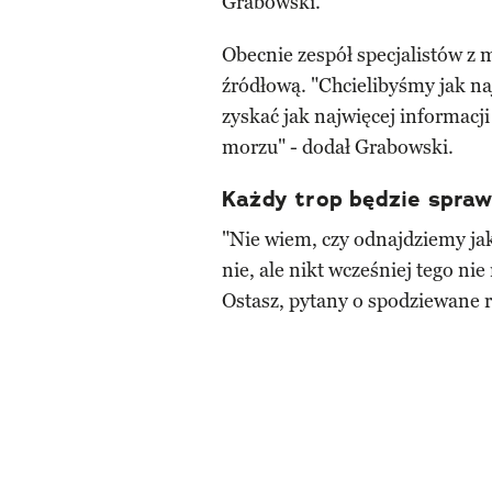
Grabowski.
Obecnie zespół specjalistów 
źródłową. "Chcielibyśmy jak naj
zyskać jak najwięcej informacj
morzu" - dodał Grabowski.
Każdy trop będzie spra
"Nie wiem, czy odnajdziemy jaki
nie, ale nikt wcześniej tego nie
Ostasz, pytany o spodziewane r