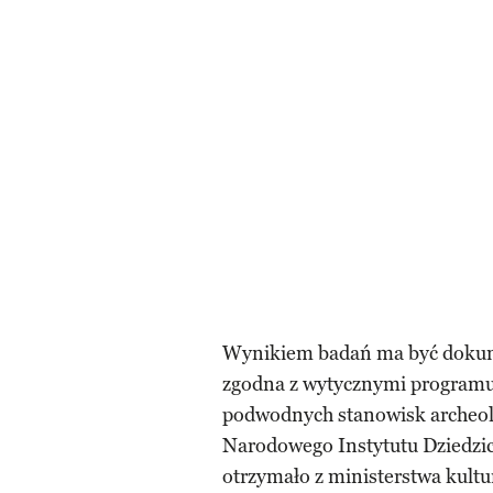
Wynikiem badań ma być dokum
zgodna z wytycznymi programu 
podwodnych stanowisk archeolo
Narodowego Instytutu Dziedzi
otrzymało z ministerstwa kultur