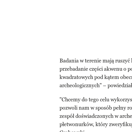
Badania w terenie mają ruszyć
przebadanie części akwenu o p
kwadratowych pod kątem obecn
archeologicznych" – powiedzia
"Chcemy do tego celu wykorzys
pozwoli nam w sposób pełny ro
zespół doświadczonych w arch
płetwonurków, który zweryfiku