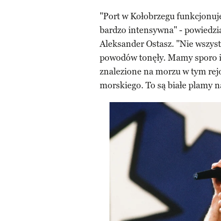
"Port w Kołobrzegu funkcjonuje 
bardzo intensywna" - powiedz
Aleksander Ostasz. "Nie wszystk
powodów tonęły. Mamy sporo in
znalezione na morzu w tym rejo
morskiego. To są białe plamy n