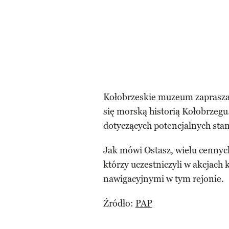
Kołobrzeskie muzeum zaprasza 
się morską historią Kołobrzegu.
dotyczących potencjalnych sta
Jak mówi Ostasz, wielu cennyc
którzy uczestniczyli w akcjac
nawigacyjnymi w tym rejonie.
Źródło:
PAP