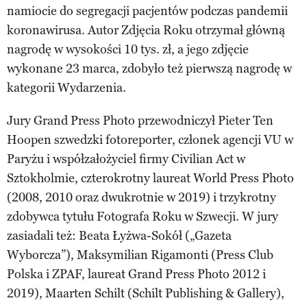
namiocie do segregacji pacjentów podczas pandemii
koronawirusa. Autor Zdjęcia Roku otrzymał główną
nagrodę w wysokości 10 tys. zł, a jego zdjęcie
wykonane 23 marca, zdobyło też pierwszą nagrodę w
kategorii Wydarzenia.
Jury Grand Press Photo przewodniczył Pieter Ten
Hoopen szwedzki fotoreporter, członek agencji VU w
Paryżu i współzałożyciel firmy Civilian Act w
Sztokholmie, czterokrotny laureat World Press Photo
(2008, 2010 oraz dwukrotnie w 2019) i trzykrotny
zdobywca tytułu Fotografa Roku w Szwecji. W jury
zasiadali też: Beata Łyżwa-Sokół („Gazeta
Wyborcza”), Maksymilian Rigamonti (Press Club
Polska i ZPAF, laureat Grand Press Photo 2012 i
2019), Maarten Schilt (Schilt Publishing & Gallery),