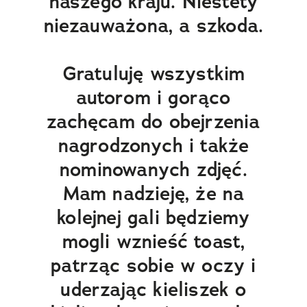
naszego kraju. Niestety
niezauważona, a szkoda.
Gratuluję wszystkim
autorom i gorąco
zachęcam do obejrzenia
nagrodzonych i także
nominowanych zdjęć.
Mam nadzieję, że na
kolejnej gali będziemy
mogli wznieść toast,
patrząc sobie w oczy i
uderzając kieliszek o