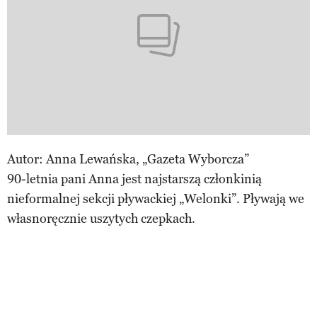
Autor: Anna Lewańska, „Gazeta Wyborcza”
90-letnia pani Anna jest najstarszą członkinią
nieformalnej sekcji pływackiej „Welonki”. Pływają we
własnoręcznie uszytych czepkach.