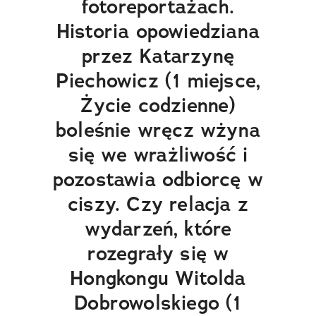
fotoreportażach.
Historia opowiedziana
przez Katarzynę
Piechowicz (1 miejsce,
Życie codzienne)
boleśnie wręcz wżyna
się we wrażliwość i
pozostawia odbiorcę w
ciszy. Czy relacja z
wydarzeń, które
rozegrały się w
Hongkongu Witolda
Dobrowolskiego (1