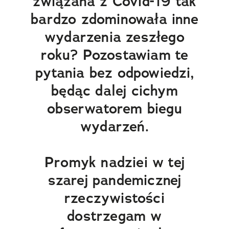
związana z Covid-19 tak
bardzo zdominowała inne
wydarzenia zeszłego
roku? Pozostawiam te
pytania bez odpowiedzi,
będąc dalej cichym
obserwatorem biegu
wydarzeń.
Promyk nadziei w tej
szarej pandemicznej
rzeczywistości
dostrzegam w