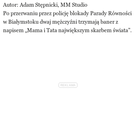
Autor: Adam Stępnicki, MM Studio
Po przerwaniu przez policję blokady Parady Równości
w Białymstoku dwaj mężczyźni trzymają baner z
napisem „Mama i Tata największym skarbem świata”.