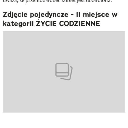
uważa, że przemoc wobec kobiet jest dozwolona.
Zdjęcie pojedyncze - II miejsce w
kategorii ŻYCIE CODZIENNE