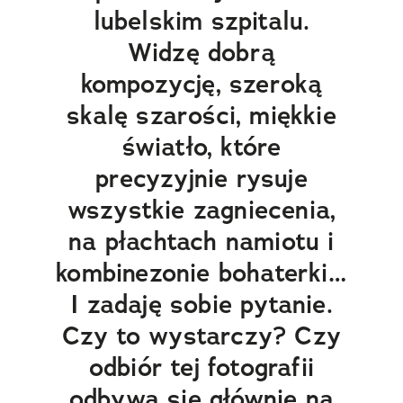
lubelskim szpitalu.
Widzę dobrą
kompozycję, szeroką
skalę szarości, miękkie
światło, które
precyzyjnie rysuje
wszystkie zagniecenia,
na płachtach namiotu i
kombinezonie bohaterki…
I zadaję sobie pytanie.
Czy to wystarczy? Czy
odbiór tej fotografii
odbywa się głównie na