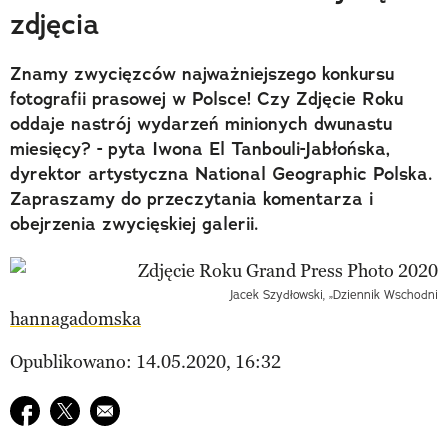
zdjęcia
Znamy zwycięzców najważniejszego konkursu
fotografii prasowej w Polsce! Czy Zdjęcie Roku
oddaje nastrój wydarzeń minionych dwunastu
miesięcy? - pyta Iwona El Tanbouli-Jabłońska,
dyrektor artystyczna National Geographic Polska.
Zapraszamy do przeczytania komentarza i
obejrzenia zwycięskiej galerii.
Jacek Szydłowski, „Dziennik Wschodni
hannagadomska
Opublikowano: 14.05.2020, 16:32
Udostępnij na facebook
Udostępnij na twitter
E-mail do przyjaciela