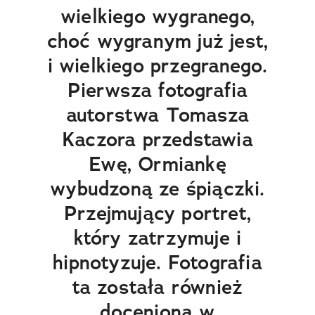
wielkiego wygranego,
choć wygranym już jest,
i wielkiego przegranego.
Pierwsza fotografia
autorstwa Tomasza
Kaczora przedstawia
Ewę, Ormiankę
wybudzoną ze śpiączki.
Przejmujący portret,
który zatrzymuje i
hipnotyzuje. Fotografia
ta została również
doceniona w