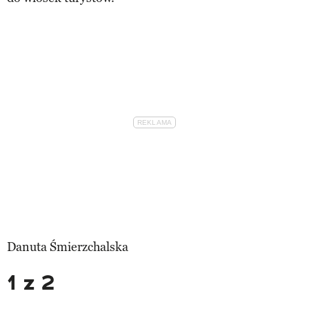
Danuta Śmierzchalska
1 z 2