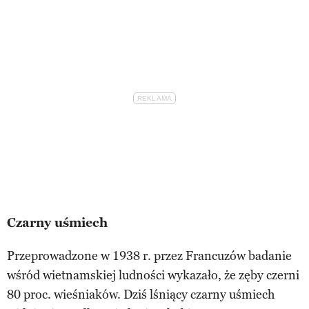
Czarny uśmiech
Przeprowadzone w 1938 r. przez Francuzów badanie
wśród wietnamskiej ludności wykazało, że zęby czerni
80 proc. wieśniaków. Dziś lśniący czarny uśmiech