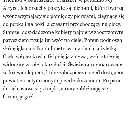
Afryce. Ich brzuchy pokryte są bliznami, które tworzą
wzór zaczynający się pomiędzy piersiami, ciągnący się
do pępka i na boki, a czasami przechodzący na plecy.
Starsze, doświadczone kobiety najpierw zaostrzonym
patyczkiem rysują im wzór na ciele. Potem podnoszą
skórę igłą co kilka milimetrów i nacinają ją żyletką.
Ciało spływa krwią. Gdy się ją zmywa, wzór staje się
widoczny w całej okazałości. Świeże rany smarowane
są krowim łajnem, które zabezpiecza przed dostępem
powietrza, a tym samym przed zakażeniem. Po paru
dniach usuwa się strupki, a rany zabliźniają się,
formując guzki.