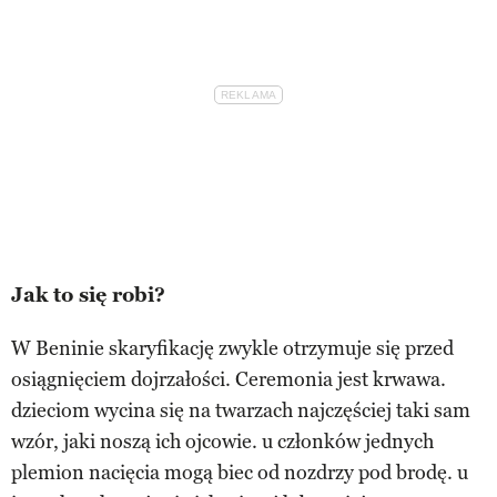
Jak to się robi?
W Beninie skaryfikację zwykle otrzymuje się przed
osiągnięciem dojrzałości. Ceremonia jest krwawa.
dzieciom wycina się na twarzach najczęściej taki sam
wzór, jaki noszą ich ojcowie. u członków jednych
plemion nacięcia mogą biec od nozdrzy pod brodę. u