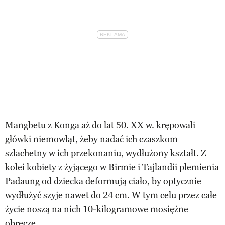
Mangbetu z Konga aż do lat 50. XX w. krępowali
główki niemowląt, żeby nadać ich czaszkom
szlachetny w ich przekonaniu, wydłużony kształt. Z
kolei kobiety z żyjącego w Birmie i Tajlandii plemienia
Padaung od dziecka deformują ciało, by optycznie
wydłużyć szyje nawet do 24 cm. W tym celu przez całe
życie noszą na nich 10-kilogramowe mosiężne
obręcze.