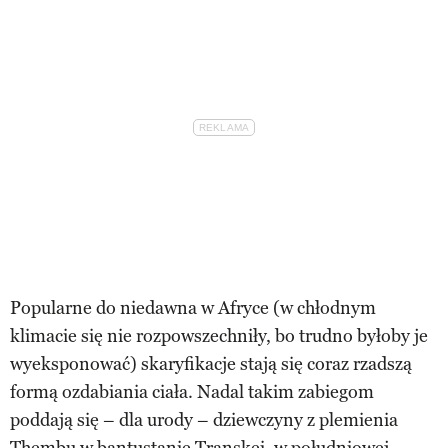
Popularne do niedawna w Afryce (w chłodnym
klimacie się nie rozpowszechniły, bo trudno byłoby je
wyeksponować) skaryfikacje stają się coraz rzadszą
formą ozdabiania ciała. Nadal takim zabiegom
poddają się – dla urody – dziewczyny z plemienia
Thembu w bantustanie Transkei, w południowej