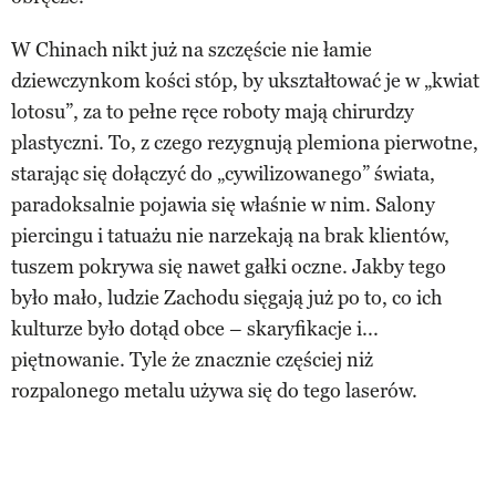
W Chinach nikt już na szczęście nie łamie
dziewczynkom kości stóp, by ukształtować je w „kwiat
lotosu”, za to pełne ręce roboty mają chirurdzy
plastyczni. To, z czego rezygnują plemiona pierwotne,
starając się dołączyć do „cywilizowanego” świata,
paradoksalnie pojawia się właśnie w nim. Salony
piercingu i tatuażu nie narzekają na brak klientów,
tuszem pokrywa się nawet gałki oczne. Jakby tego
było mało, ludzie Zachodu sięgają już po to, co ich
kulturze było dotąd obce – skaryfikacje i...
piętnowanie. Tyle że znacznie częściej niż
rozpalonego metalu używa się do tego laserów.