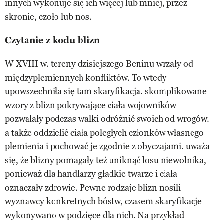
innych wykonuje się ich więcej lub mniej, przez
skronie, czoło lub nos.
Czytanie z kodu blizn
W XVIII w. tereny dzisiejszego Beninu wrzały od
międzyplemiennych konfliktów. To wtedy
upowszechniła się tam skaryfikacja. skomplikowane
wzory z blizn pokrywające ciała wojowników
pozwalały podczas walki odróżnić swoich od wrogów.
a także oddzielić ciała poległych członków własnego
plemienia i pochować je zgodnie z obyczajami. uważa
się, że blizny pomagały też uniknąć losu niewolnika,
ponieważ dla handlarzy gładkie twarze i ciała
oznaczały zdrowie. Pewne rodzaje blizn nosili
wyznawcy konkretnych bóstw, czasem skaryfikacje
wykonywano w podzięce dla nich. Na przykład