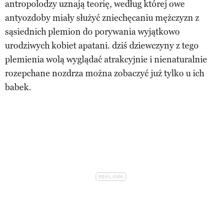
antropolodzy uznają teorię, według której owe
antyozdoby miały służyć zniechęcaniu mężczyzn z
sąsiednich plemion do porywania wyjątkowo
urodziwych kobiet apatani. dziś dziewczyny z tego
plemienia wolą wyglądać atrakcyjnie i nienaturalnie
rozepchane nozdrza można zobaczyć już tylko u ich
babek.