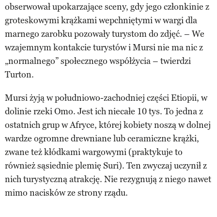
obserwował upokarzające sceny, gdy jego członkinie z
groteskowymi krążkami wepchniętymi w wargi dla
marnego zarobku pozowały turystom do zdjęć. – We
wzajemnym kontakcie turystów i Mursi nie ma nic z
„normalnego” społecznego współżycia – twierdzi
Turton.
Mursi żyją w południowo-zachodniej części Etiopii, w
dolinie rzeki Omo. Jest ich niecałe 10 tys. To jedna z
ostatnich grup w Afryce, której kobiety noszą w dolnej
wardze ogromne drewniane lub ceramiczne krążki,
zwane też kłódkami wargowymi (praktykuje to
również sąsiednie plemię Suri). Ten zwyczaj uczynił z
nich turystyczną atrakcję. Nie rezygnują z niego nawet
mimo nacisków ze strony rządu.