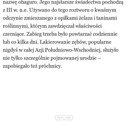
nazwę ohaguro. Jego najstarsze świadectwa pochodzą
z III w. n.e. Używano do tego roztworu o kwaśnym
odczynie zmieszanego z opiłkami żelaza i taninami
roślinnymi, którym zawdzięczał właściwości
czerniące. Zabieg trzeba było powtarzać codziennie
lub co kilka dni. Lakierowanie zębów, popularne
nigdyś w całej Azji Południowo-Wschodniej, służyło
nie tylko szczególnie pojmowanej urodzie –
zapobiegało też próchnicy.