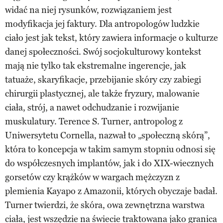
widać na niej rysunków, rozwiązaniem jest
modyfikacja jej faktury. Dla antropologów ludzkie
ciało jest jak tekst, który zawiera informacje o kulturze
danej społeczności. Swój socjokulturowy kontekst
mają nie tylko tak ekstremalne ingerencje, jak
tatuaże, skaryfikacje, przebijanie skóry czy zabiegi
chirurgii plastycznej, ale także fryzury, malowanie
ciała, strój, a nawet odchudzanie i rozwijanie
muskulatury. Terence S. Turner, antropolog z
Uniwersytetu Cornella, nazwał to „społeczną skórą”,
która to koncepcja w takim samym stopniu odnosi się
do współczesnych implantów, jak i do XIX-wiecznych
gorsetów czy krążków w wargach mężczyzn z
plemienia Kayapo z Amazonii, których obyczaje badał.
Turner twierdzi, że skóra, owa zewnętrzna warstwa
ciała, jest wszędzie na świecie traktowana jako granica