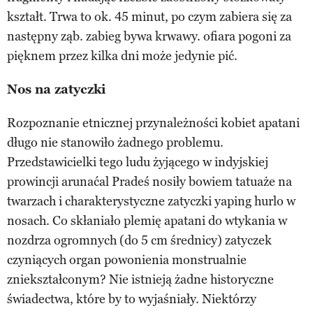
kształt. Trwa to ok. 45 minut, po czym zabiera się za
następny ząb. zabieg bywa krwawy. ofiara pogoni za
pięknem przez kilka dni może jedynie pić.
Nos na zatyczki
Rozpoznanie etnicznej przynależności kobiet apatani
długo nie stanowiło żadnego problemu.
Przedstawicielki tego ludu żyjącego w indyjskiej
prowincji arunaćal Pradeś nosiły bowiem tatuaże na
twarzach i charakterystyczne zatyczki yaping hurlo w
nosach. Co skłaniało plemię apatani do wtykania w
nozdrza ogromnych (do 5 cm średnicy) zatyczek
czyniących organ powonienia monstrualnie
zniekształconym? Nie istnieją żadne historyczne
świadectwa, które by to wyjaśniały. Niektórzy