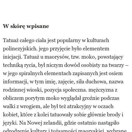
W skórę wpisane
Tatuaż całego ciała jest popularny w kulturach
polinezyjskich. jego przyjęcie było elementem
inicjacji. Tatuaż u maorysów, tzw. moko, powstający
techniką rycia, był niczym dowód osobisty na twarzy –
w jego spiralnych elementach zapisanych jest osiem
informacji, w tym imię, zajęcie, siła duchowa, nazwa
rodzinnej wioski, pozycja społeczna. mężczyzna z
obliczem porytym moko wyglądał groźnie podczas
walki z wrogiem, ale był też atrakcyjny w oczach
kobiet, które z kolei tatuowały sobie głównie brody i
języki. Na Nowej zelandii, gdzie ostatnio nastąpiło
odrodzenie kultury i tożsamości maoryskiej, wybrane