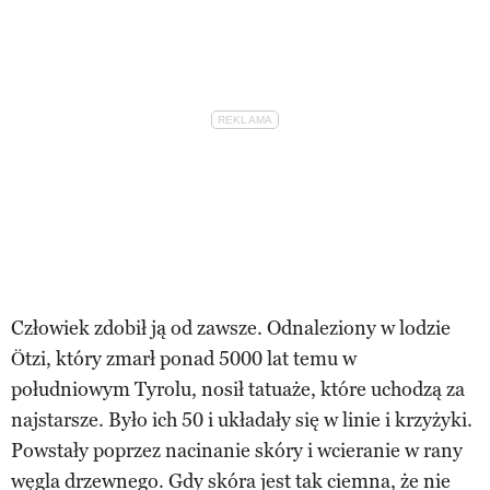
Człowiek zdobił ją od zawsze. Odnaleziony w lodzie
Ötzi, który zmarł ponad 5000 lat temu w
południowym Tyrolu, nosił tatuaże, które uchodzą za
najstarsze. Było ich 50 i układały się w linie i krzyżyki.
Powstały poprzez nacinanie skóry i wcieranie w rany
węgla drzewnego. Gdy skóra jest tak ciemna, że nie