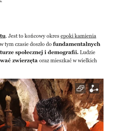
itu
. Jest to końcowy okres
epoki kamienia
 w tym czasie doszło do
fundamentalnych
urze społecznej i demografii.
Ludzie
ować zwierzęta
oraz mieszkać w wielkich