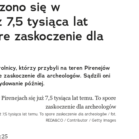
zono się w
ż 7,5 tysiąca lat
re zaskoczenie dla
rolnicy, którzy przybyli na teren Pirenejów
e zaskoczenie dla archeologów. Sądzili oni
ydowanie później.
 7,5 tysiąca lat temu. To spore zaskoczenie dla archeologów / fot.
REDA&CO / Contributor / Getty Images
:25