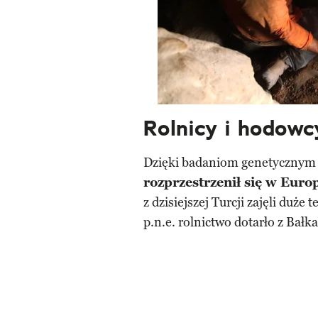
Rolnicy i hodowc
Dzięki badaniom genetycznym
rozprzestrzenił się w Euro
z dzisiejszej Turcji zajęli duże
p.n.e. rolnictwo dotarło z Bał