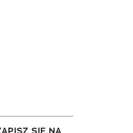
ZAPISZ SIĘ NA