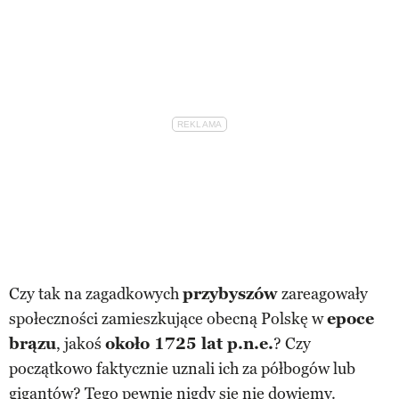
Czy tak na zagadkowych
przybyszów
zareagowały
społeczności zamieszkujące obecną Polskę w
epoce
brązu
, jakoś
około 1725 lat p.n.e.
? Czy
początkowo faktycznie uznali ich za półbogów lub
gigantów? Tego pewnie nigdy się nie dowiemy.