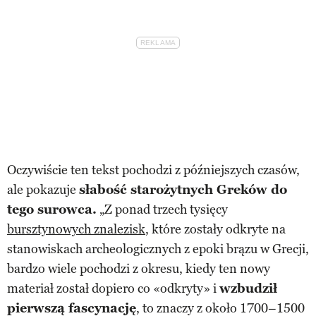
Oczywiście ten tekst pochodzi z późniejszych czasów,
ale pokazuje
słabość starożytnych Greków do
tego surowca.
„Z ponad trzech tysięcy
bursztynowych znalezisk
, które zostały odkryte na
stanowiskach archeologicznych z epoki brązu w Grecji,
bardzo wiele pochodzi z okresu, kiedy ten nowy
materiał został dopiero co «odkryty» i
wzbudził
pierwszą fascynację
, to znaczy z około 1700–1500