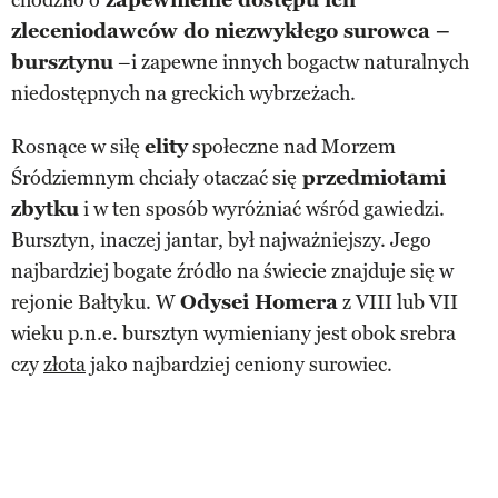
zleceniodawców do niezwykłego surowca –
bursztynu
–i zapewne innych bogactw naturalnych
niedostępnych na greckich wybrzeżach.
Rosnące w siłę
elity
społeczne nad Morzem
Śródziemnym chciały otaczać się
przedmiotami
zbytku
i w ten sposób wyróżniać wśród gawiedzi.
Bursztyn, inaczej jantar, był najważniejszy. Jego
najbardziej bogate źródło na świecie znajduje się w
rejonie Bałtyku. W
Odysei Homera
z VIII lub VII
wieku p.n.e. bursztyn wymieniany jest obok srebra
czy
złota
jako najbardziej ceniony surowiec.