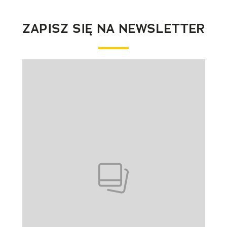
ZAPISZ SIĘ NA NEWSLETTER
Pokazywanie elementu 1 z 1