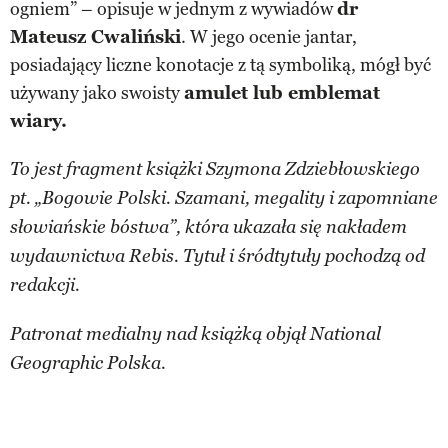
ogniem” – opisuje w jednym z wywiadów
dr
Mateusz Cwaliński
. W jego ocenie jantar,
posiadający liczne konotacje z tą symboliką, mógł być
używany jako swoisty
amulet lub emblemat
wiary.
To jest fragment książki Szymona Zdziebłowskiego
pt. „Bogowie Polski. Szamani, megality i zapomniane
słowiańskie bóstwa”, która ukazała się nakładem
wydawnictwa Rebis. Tytuł i śródtytuły pochodzą od
redakcji.
Patronat medialny nad książką objął National
Geographic Polska.