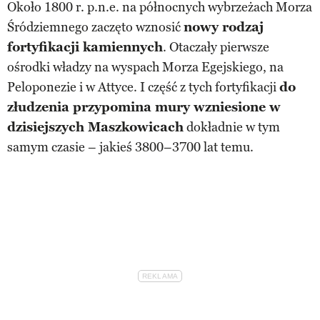
Około 1800 r. p.n.e. na północnych wybrzeżach Morza
Śródziemnego zaczęto wznosić
nowy rodzaj
fortyfikacji kamiennych
. Otaczały pierwsze
ośrodki władzy na wyspach Morza Egejskiego, na
Peloponezie i w Attyce. I część z tych fortyfikacji
do
złudzenia przypomina mury wzniesione w
dzisiejszych Maszkowicach
dokładnie w tym
samym czasie – jakieś 3800–3700 lat temu.