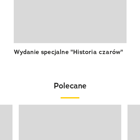
Wydanie specjalne "Historia czarów"
Polecane
Pokazywanie elementu 1 z 20