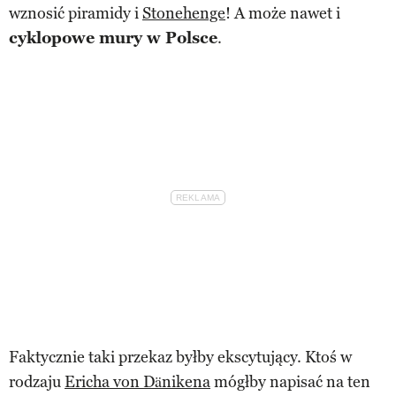
wznosić piramidy i
Stonehenge
! A może nawet i
cyklopowe mury w Polsce
.
Faktycznie taki przekaz byłby ekscytujący. Ktoś w
rodzaju
Ericha von Dänikena
mógłby napisać na ten