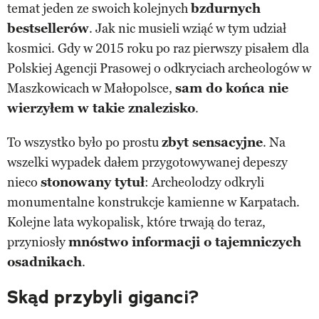
temat jeden ze swoich kolejnych
bzdurnych
bestsellerów
. Jak nic musieli wziąć w tym udział
kosmici. Gdy w 2015 roku po raz pierwszy pisałem dla
Polskiej Agencji Prasowej o odkryciach archeologów w
Maszkowicach w Małopolsce,
sam do końca nie
wierzyłem w takie znalezisko
.
To wszystko było po prostu
zbyt sensacyjne
. Na
wszelki wypadek dałem przygotowywanej depeszy
nieco
stonowany tytuł
: Archeolodzy odkryli
monumentalne konstrukcje kamienne w Karpatach.
Kolejne lata wykopalisk, które trwają do teraz,
przyniosły
mnóstwo informacji o tajemniczych
osadnikach
.
Skąd przybyli giganci?