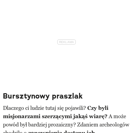
Bursztynowy praszlak
Dlaczego ci ludzie tutaj się pojawili?
Czy byli
misjonarzami szerzącymi jakąś wiarę?
A może
powód był bardziej prozaiczny? Zdaniem archeologów
chodziło o
zapewnienie dostępu ich