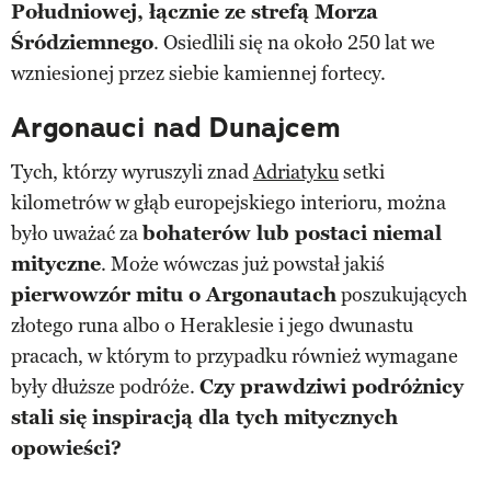
Południowej, łącznie ze strefą Morza
Śródziemnego
. Osiedlili się na około 250 lat we
wzniesionej przez siebie kamiennej fortecy.
Argonauci nad Dunajcem
Tych, którzy wyruszyli znad
Adriatyku
setki
kilometrów w głąb europejskiego interioru, można
było uważać za
bohaterów lub postaci niemal
mityczne
. Może wówczas już powstał jakiś
pierwowzór mitu o Argonautach
poszukujących
złotego runa albo o Heraklesie i jego dwunastu
pracach, w którym to przypadku również wymagane
były dłuższe podróże.
Czy prawdziwi podróżnicy
stali się inspiracją dla tych mitycznych
opowieści?