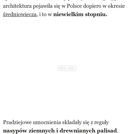
architektura pojawiła się w Polsce dopiero w okresie
średniowiecza
, i to w
niewielkim stopniu.
Pradziejowe umocnienia składały się z reguły
nasypów ziemnych i drewnianych palisad
.