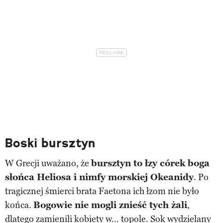
Boski bursztyn
W Grecji uważano, że
bursztyn to łzy córek boga
słońca Heliosa i nimfy morskiej Okeanidy
. Po
tragicznej śmierci brata Faetona ich łzom nie było
końca.
Bogowie nie mogli znieść tych żali
,
dlatego zamienili kobiety w… topole. Sok wydzielany