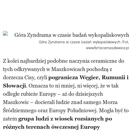
Góra Zyndrama w czasie badań wykopaliskowych
/Fot,
www.fortecamaszkowice.pl
Z kolei najbardziej podobne naczynia ceramiczne do
tych odkrywanych w Maszkowicach pochodzą z
dorzecza Cisy, czyli
pogranicza Węgier, Rumunii i
Słowacji
. Oznacza to ni mniej, ni więcej, że w tak
odległe rubieże Europy – aż do dzisiejszych
Maszkowic – docierali ludzie znad samego Morza
Śródziemnego oraz Europy Południowej. Mogła być to
zatem
grupa ludzi z wiosek rozsianych po
różnych terenach ówczesnej Europy