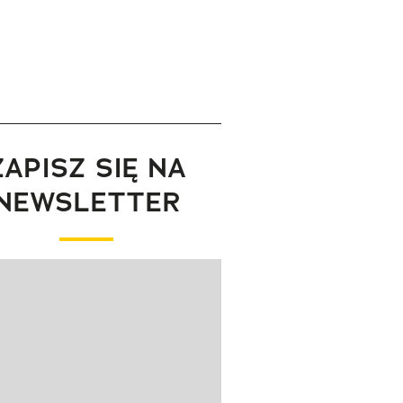
ZAPISZ SIĘ NA
NEWSLETTER
wanie elementu 1 z 1