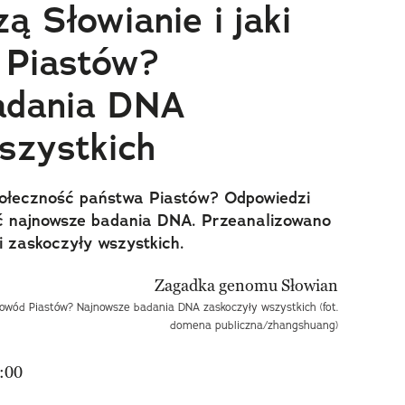
ą Słowianie i jaki
 Piastów?
adania DNA
szystkich
 społeczność państwa Piastów? Odpowiedzi
ść najnowsze badania DNA. Przeanalizowano
ki zaskoczyły wszystkich.
odowód Piastów? Najnowsze badania DNA zaskoczyły wszystkich (fot.
domena publiczna/zhangshuang)
:00