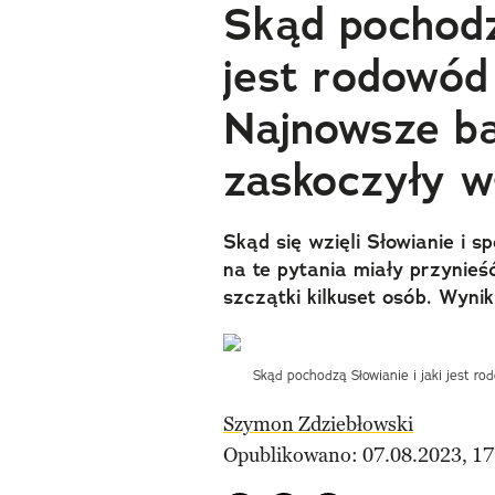
Skąd pochodz
jest rodowód
Najnowsze b
zaskoczyły w
Skąd się wzięli Słowianie i
na te pytania miały przynie
szczątki kilkuset osób. Wyni
Skąd pochodzą Słowianie i jaki jest r
Szymon Zdziebłowski
Opublikowano: 07.08.2023, 17