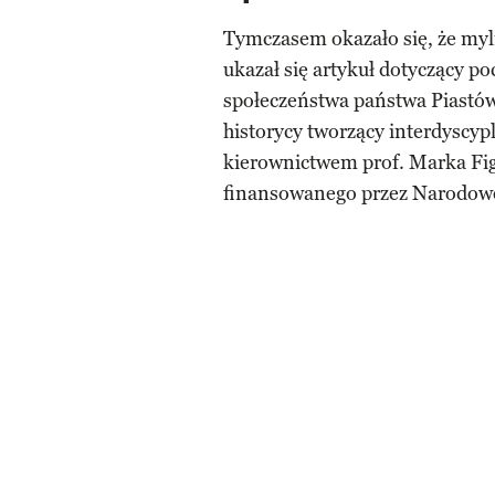
Tymczasem okazało się, że myl
ukazał się artykuł dotyczący p
społeczeństwa państwa Piastów.
historycy tworzący interdyscyp
kierownictwem prof. Marka Fig
finansowanego przez Narodow