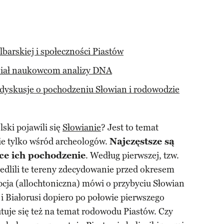
barskiej i społeczności Piastów
dniał naukowcom analizy DNA
dyskusje o pochodzeniu Słowian i rodowodzie
ski pojawili się
Słowianie
? Jest to temat
ie tylko wśród archeologów.
Najczęstsze są
ce ich pochodzenie
. Według pierwszej, tzw.
iedlili te tereny zdecydowanie przed okresem
ja (allochtoniczna) mówi o przybyciu Słowian
 i Białorusi dopiero po połowie pierwszego
utuje się też na temat rodowodu Piastów. Czy