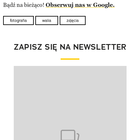
Bądź na bieżąco!
Obserwuj nas w Google.
fotografia
walia
zdjęcia
ZAPISZ SIĘ NA NEWSLETTER
Pokazywanie elementu 1 z 1