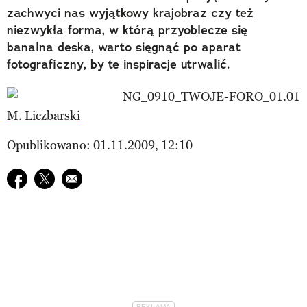
zachwyci nas wyjątkowy krajobraz czy też
niezwykła forma, w którą przyoblecze się
banalna deska, warto sięgnąć po aparat
fotograficzny, by te inspiracje utrwalić.
M. Liczbarski
Opublikowano: 01.11.2009, 12:10
Udostępnij na facebook
Udostępnij na twitter
E-mail do przyjaciela