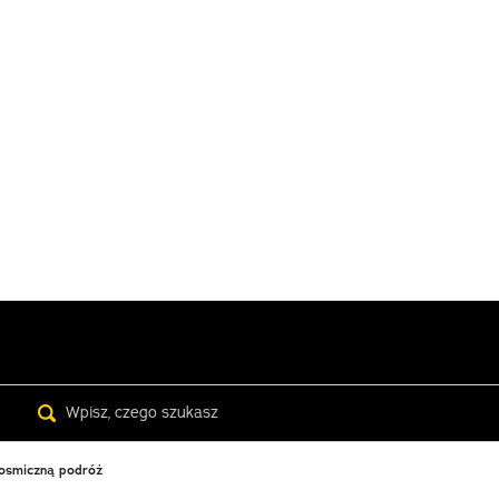
Search
osmiczną podróż