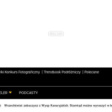
lki Konkurs Fotograficzny
Trendbook Podróżniczy
Polecane
ELER
PODCASTY
Wszechświat zobaczysz z Wysp Kanaryjskich. Stamtąd można wyruszyć w k