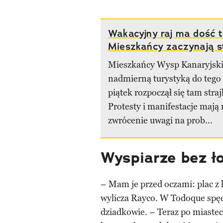
Wakacyjny raj ma dość t
Mieszkańcy zaczynają s
Mieszkańcy Wysp Kanaryjski
nadmierną turystyką do tego 
piątek rozpoczął się tam stra
Protesty i manifestacje mają 
zwrócenie uwagi na prob...
Wyspiarze bez ło
– Mam je przed oczami: plac z 
wylicza Rayco. W Todoque spędzi
dziadkowie. – Teraz po miaste