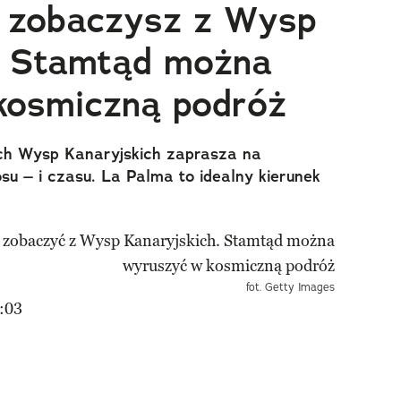
 zobaczysz z Wysp
. Stamtąd można
kosmiczną podróż
ych Wysp Kanaryjskich zaprasza na
u – i czasu. La Palma to idealny kierunek
fot. Getty Images
:03