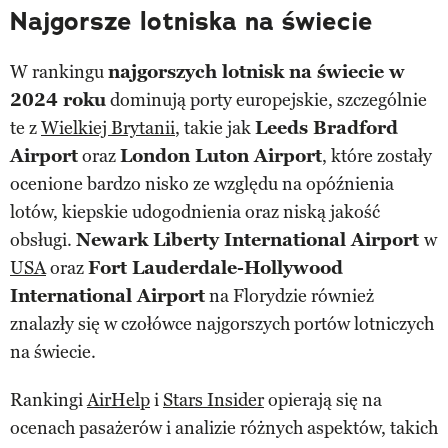
Najgorsze lotniska na świecie
W rankingu
najgorszych lotnisk na świecie w
2024 roku
dominują porty europejskie, szczególnie
te z
Wielkiej Brytanii
, takie jak
Leeds Bradford
Airport
oraz
London Luton Airport
, które zostały
ocenione bardzo nisko ze względu na opóźnienia
lotów, kiepskie udogodnienia oraz niską jakość
obsługi.
Newark Liberty International Airport
w
USA
oraz
Fort Lauderdale-Hollywood
International Airport
na Florydzie również
znalazły się w czołówce najgorszych portów lotniczych
na świecie.
Rankingi
AirHelp
i
Stars Insider
opierają się na
ocenach pasażerów i analizie różnych aspektów, takich