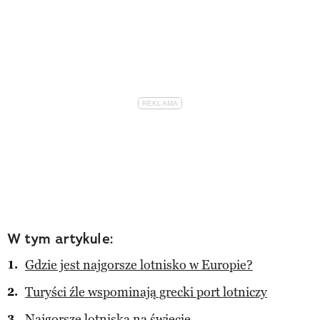
W tym artykule:
Gdzie jest najgorsze lotnisko w Europie?
Turyści źle wspominają grecki port lotniczy
Najgorsze lotniska na świecie