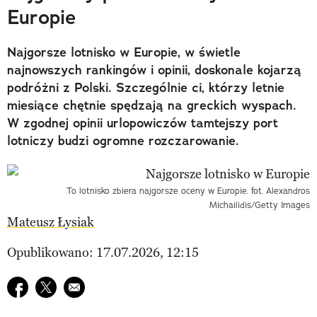
Europie
Najgorsze lotnisko w Europie, w świetle
najnowszych rankingów i opinii, doskonale kojarzą
podróżni z Polski. Szczególnie ci, którzy letnie
miesiące chętnie spędzają na greckich wyspach.
W zgodnej opinii urlopowiczów tamtejszy port
lotniczy budzi ogromne rozczarowanie.
To lotnisko zbiera najgorsze oceny w Europie. fot. Alexandros
Michailidis/Getty Images
Mateusz Łysiak
Opublikowano: 17.07.2026, 12:15
Udostępnij na facebook
Udostępnij na twitter
E-mail do przyjaciela