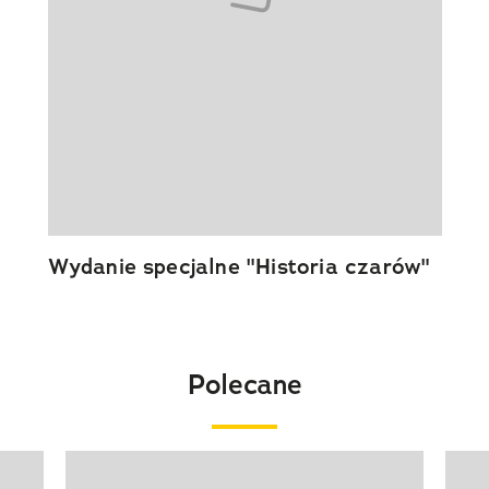
Wydanie specjalne "Historia czarów"
Polecane
Pokazywanie elementu 1 z 20