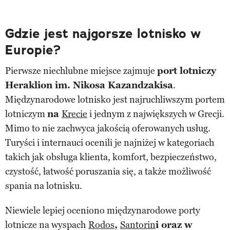
Gdzie jest najgorsze lotnisko w
Europie?
Pierwsze niechlubne miejsce zajmuje
port lotniczy
Heraklion im. Nikosa Kazandzakisa
.
Międzynarodowe lotnisko jest najruchliwszym portem
lotniczym
na
Krecie
i jednym z największych w Grecji.
Mimo to nie zachwyca jakością oferowanych usług.
Turyści i internauci ocenili je najniżej w kategoriach
takich jak obsługa klienta, komfort, bezpieczeństwo,
czystość, łatwość poruszania się, a także możliwość
spania na lotnisku.
Niewiele lepiej oceniono międzynarodowe porty
lotnicze na wyspach
Rodos
,
Santorin
i oraz w