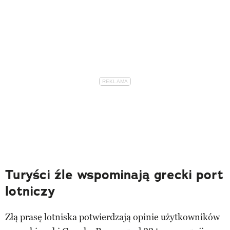
Turyści źle wspominają grecki port
lotniczy
Złą prasę lotniska potwierdzają opinie użytkowników