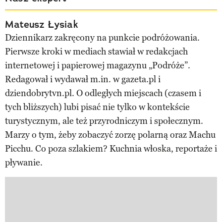
Mateusz Łysiak
Dziennikarz zakręcony na punkcie podróżowania.
Pierwsze kroki w mediach stawiał w redakcjach
internetowej i papierowej magazynu „Podróże”.
Redagował i wydawał m.in. w gazeta.pl i
dziendobrytvn.pl. O odległych miejscach (czasem i
tych bliższych) lubi pisać nie tylko w kontekście
turystycznym, ale też przyrodniczym i społecznym.
Marzy o tym, żeby zobaczyć zorzę polarną oraz Machu
Picchu. Co poza szlakiem? Kuchnia włoska, reportaże i
pływanie.