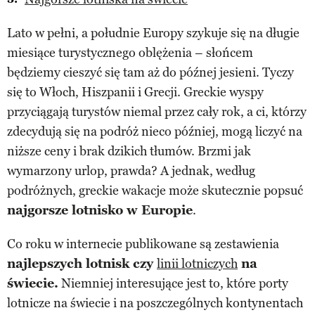
Lato w pełni, a południe Europy szykuje się na długie
miesiące turystycznego oblężenia – słońcem
będziemy cieszyć się tam aż do późnej jesieni. Tyczy
się to Włoch, Hiszpanii i Grecji. Greckie wyspy
przyciągają turystów niemal przez cały rok, a ci, którzy
zdecydują się na podróż nieco później, mogą liczyć na
niższe ceny i brak dzikich tłumów. Brzmi jak
wymarzony urlop, prawda? A jednak, według
podróżnych, greckie wakacje może skutecznie popsuć
najgorsze lotnisko w Europie
.
Co roku w internecie publikowane są zestawienia
najlepszych lotnisk czy
linii lotniczych
na
świecie.
Niemniej interesujące jest to, które porty
lotnicze na świecie i na poszczególnych kontynentach