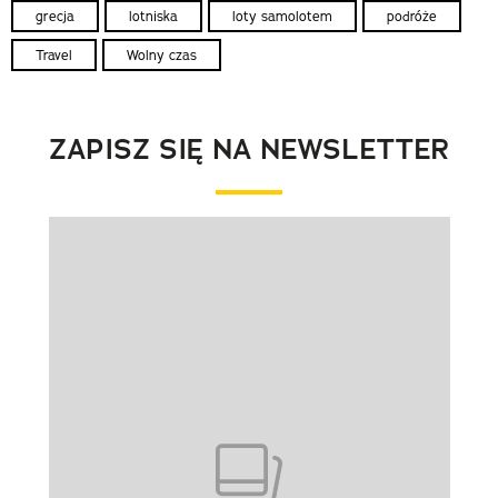
grecja
lotniska
loty samolotem
podróże
Travel
Wolny czas
ZAPISZ SIĘ NA NEWSLETTER
Pokazywanie elementu 1 z 1