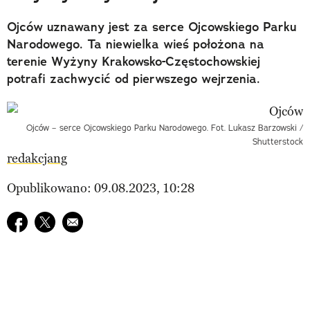
Ojców uznawany jest za serce Ojcowskiego Parku
Narodowego. Ta niewielka wieś położona na
terenie Wyżyny Krakowsko-Częstochowskiej
potrafi zachwycić od pierwszego wejrzenia.
Ojców – serce Ojcowskiego Parku Narodowego. Fot. Lukasz Barzowski /
Shutterstock
redakcjang
Opublikowano: 09.08.2023, 10:28
Udostępnij na facebook
Udostępnij na twitter
E-mail do przyjaciela