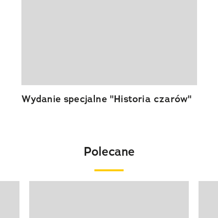
Wydanie specjalne "Historia czarów"
Polecane
Pokazywanie elementu 1 z 20