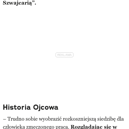
Szwajcarią”.
Historia Ojcowa
– Trudno sobie wyobrazić rozkoszniejszą siedzibę dla
człowieka zmęczonego pracą.
Rozglądając się w