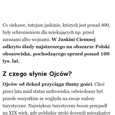
Co ciekawe, tutejsze jaskinie, których jest ponad 400,
były schronieniem dla uciekających np. przed
zarazami albo wojnami.
W Jaskini Ciemnej
odkryto ślady najstarszego na obszarze Polski
obozowiska, pochodzącego sprzed ponad 100
tys. lat.
Z czego słynie Ojców?
Ojców od dekad przyciąga tłumy gości
. Choć
przez lata miał status uzdrowiska, odwiedzany był
przede wszystkim ze względu na swoje walory
turystyczne. Największy turystyczny boom przypadł
na XIX wiek, gdy pobliskie uroki docenili mieszkańcy