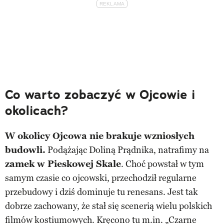
Co warto zobaczyć w Ojcowie i
okolicach?
W okolicy Ojcowa nie brakuje wzniosłych
budowli.
Podążając Doliną Prądnika, natrafimy na
zamek w Pieskowej Skale
. Choć powstał w tym
samym czasie co ojcowski, przechodził regularne
przebudowy i dziś dominuje tu renesans. Jest tak
dobrze zachowany, że stał się scenerią wielu polskich
filmów kostiumowych. Kręcono tu m.in. „Czarne