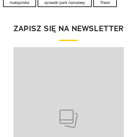
małopolska
ojcowski park narodowy
Travel
ZAPISZ SIĘ NA NEWSLETTER
Pokazywanie elementu 1 z 1