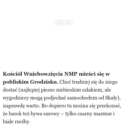
Kościół Wniebowzięcia NMP mieści się w
pobliskim Grodzisku.
Choć trudniej się do niego
dostać (najlepiej pieszo niebieskim szlakiem, ale
wygodniccy mogą podjechać samochodem od Skały),
naprawdę warto. Bo dopiero tu można się przekonać,
że barok też bywa surowy – tylko czarny marmur i
białe rzeźby.