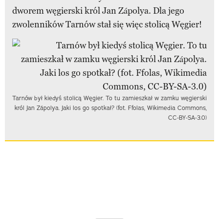
dworem węgierski król Jan Zápolya. Dla jego
zwolenników Tarnów stał się więc stolicą Węgier!
Tarnów był kiedyś stolicą Węgier. To tu zamieszkał w zamku węgierski
król Jan Zápolya. Jaki los go spotkał? (fot. Ffolas, Wikimedia Commons,
CC-BY-SA-3.0)