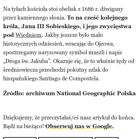
Na tyłach kościoła stoi obelisk z 1686 r. dźwigany
przez kamiennego słonia.
To na cześć kolejnego
króla, Jana III Sobieskiego, i jego zwycięstwa
pod
Wiedniem
.
Jakby jeszcze było mało
historycznych odniesień, wracając do Ojcowa,
spostrzegamy narysowany symbol muszli i napis
„Droga św. Jakuba”. Okazuje się, że to właśnie tędy od
średniowiecza przechodzi pokutny szlak do
hiszpańskiego Santiago de Compostela.
Źródło: archiwum National Geographic Polska
Dziękujemy, że przeczytałaś/eś nasz artykuł do końca.
Bądź na bieżąco!
Obserwuj nas w Google.