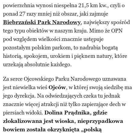
powierzchnia wynosi niespełna 21,5 km kw., czyli o
ponad 27 razy mniej niż obszar, jaki zajmuje
Biebrzański Park Narodowy
, największy spośród
tego typu obiektów w naszym kraju. Mimo że OPN
pod względem wielkości znacznie ustępuje
pozostałym polskim parkom, to nadrabia bogatą
historią, spokojem, urokiem i pięknem natury, które
urzekają absolutnie każdego.
Za serce Ojcowskiego Parku Narodowego uznawana
jest niewielka wieś
Ojców
, w której swoją siedzibę ma
jego dyrekcja. Na odwiedzających czeka tu jednak
znacznie więcej atrakcji niż tylko zapierające dech w
piersiach widoki.
Dolina Prądnika, gdzie
zlokalizowana jest wioska, nieprzypadkowa
bowiem została okrzyknięta „polską