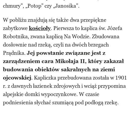
chmury”, „Potop” czy „Janosika”.
W pobliżu znajdują się także dwa przepiękne
zabytkowe
kościoły
. Pierwsza to kaplica św. Józefa
Robotnika, zwana kaplicą Na Wodzie. Zbudowana
dosłownie nad rzeką, czyli na dwóch brzegach
Prądnika.
Jej powstanie związane jest z
zarządzeniem cara Mikołaja II, który zakazał
budowania obiektów sakralnych na ziemi
ojcowskiej
. Kapliczka przebudowana została w 1901
r. z dawnych łazienek zdrojowych i wciąż przypomina
alpejskie domki wypoczynkowe. W czasie
podniesienia słychać szumiącą pod podłogą rzekę.