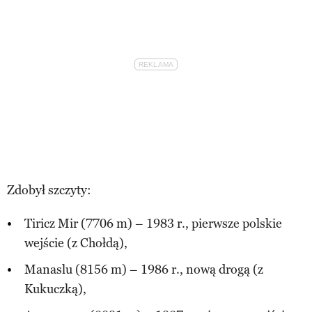
Zdobył szczyty:
Tiricz Mir (7706 m) – 1983 r., pierwsze polskie
wejście (z Chołdą),
Manaslu (8156 m) – 1986 r., nową drogą (z
Kukuczką),