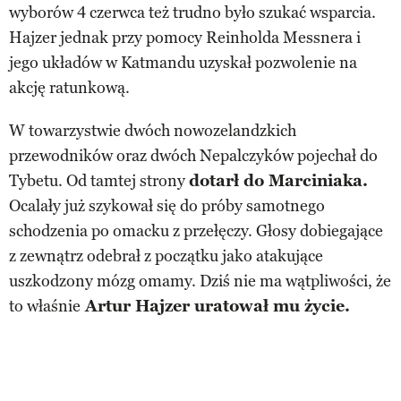
wyborów 4 czerwca też trudno było szukać wsparcia.
Hajzer jednak przy pomocy Reinholda Messnera i
jego układów w Katmandu uzyskał pozwolenie na
akcję ratunkową.
W towarzystwie dwóch nowozelandzkich
przewodników oraz dwóch Nepalczyków pojechał do
Tybetu. Od tamtej strony
dotarł do Marciniaka.
Ocalały już szykował się do próby samotnego
schodzenia po omacku z przełęczy. Głosy dobiegające
z zewnątrz odebrał z początku jako atakujące
uszkodzony mózg omamy. Dziś nie ma wątpliwości, że
to właśnie
Artur Hajzer uratował mu życie.