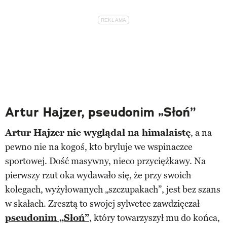
Artur Hajzer, pseudonim „Słoń”
Artur Hajzer nie wyglądał na himalaistę
, a na
pewno nie na kogoś, kto bryluje we wspinaczce
sportowej. Dość masywny, nieco przyciężkawy. Na
pierwszy rzut oka wydawało się, że przy swoich
kolegach, wyżyłowanych „szczupakach”, jest bez szans
w skałach. Zresztą to swojej sylwetce zawdzięczał
pseudonim „Słoń”
, który towarzyszył mu do końca,