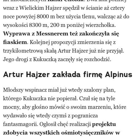
wraz z Wielickim Hajzer spędził w ścianie aż cztery
noce powyżej 8000 m bez użycia tlenu, walcząc aż do
wysokości 8300 m, 200 m poniżej wierzchołka.
Wyprawa z Messnerem też zakończyła się
fiaskiem
. Kolejnej propozycji zmierzenia się z
trzykilometrową skałą Artur Hajzer już nie przyjął.
Jego drogi z Kukuczką zaczęły się rozchodzić.
Artur Hajzer zakłada firmę Alpinus
Młodszy wspinacz miał już wtedy szalony plan,
którego Kukuczka nie popierał. Czuł się na tyle
mocny, aby głośno mówić o swoim marzeniu, które
wydawało się wtedy czymś z pogranicza
fantasmagorii. Ogłosił chęć realizacji
projektu
zdobycia wszystkich ośmiotysięczników w