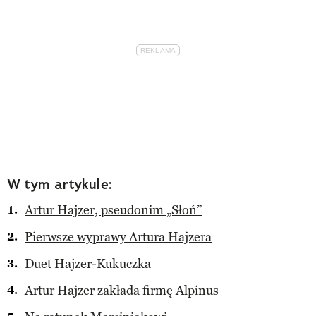
W tym artykule:
Artur Hajzer, pseudonim „Słoń”
Pierwsze wyprawy Artura Hajzera
Duet Hajzer-Kukuczka
Artur Hajzer zakłada firmę Alpinus