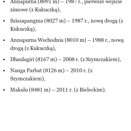
Annapurna (8091 m) – 1987 r., pierwsze wejście
zimowe (z Kukuczką),
Sziszapangma (8027 m) – 1987 r., nową drogą (z
Kukuczką),
Annapurna Wschodnia (8010 m) – 1988 r., nową
drogą (z Kukuczką),
Dhaulagiri (8167 m) – 2008 r. (z Szymczakiem),
Nanga Parbat (8126 m) – 2010 r. (z
Szymczakiem),
Makalu (8481 m) – 2011 r. (z Bieleckim).