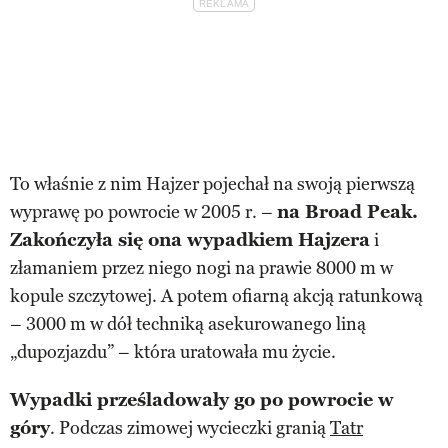
To właśnie z nim Hajzer pojechał na swoją pierwszą
wyprawę po powrocie w 2005 r. –
na Broad Peak.
Zakończyła się ona wypadkiem Hajzera
i
złamaniem przez niego nogi na prawie 8000 m w
kopule szczytowej. A potem ofiarną akcją ratunkową
– 3000 m w dół techniką asekurowanego liną
„dupozjazdu” – która uratowała mu życie.
Wypadki prześladowały go po powrocie w
góry
. Podczas zimowej wycieczki granią
Tatr