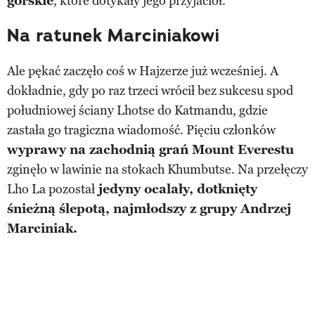
górskie
, które dotykały jego przyjaciół.
Na ratunek Marciniakowi
Ale pękać zaczęło coś w Hajzerze już wcześniej. A
dokładnie, gdy po raz trzeci wrócił bez sukcesu spod
południowej ściany Lhotse do Katmandu, gdzie
zastała go tragiczna wiadomość. Pięciu członków
wyprawy na zachodnią grań Mount Everestu
zginęło w lawinie na stokach Khumbutse. Na przełęczy
Lho La pozostał
jedyny ocalały, dotknięty
śnieżną ślepotą, najmłodszy z grupy Andrzej
Marciniak.