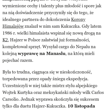
wymienione cechy i talenty plus młodość i spore jak
na nią doświadczenie przyczyniły się do tego, że
idealnego partnera do dokończenia
Korony
Himalajów
znalazł w nim sam Kukuczka. Gdy latem
1986 r. wielki himalaista wspinał się nową drogą na
K2
, Hajzer w Polsce załatwiał już formalności,
kompletował sprzęt. Wysyłał cargo do Nepalu na
kolejną
wyprawę na Manaslu
, na którą mieli
pojechać razem.
Była to trudna, ciągnąca się w nieskończoność,
torpedowana przez opady śniegu ekspedycja.
Uczestniczyli w niej także mistrz stylu alpejskiego
Wojtek Kurtyka oraz meksykański młody wilk Carlos
Carsolio. Jednak wyprawa skończyła się sukcesem
tylko dla duetu Hajzer-Kukuczka.
10 listopada