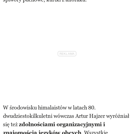
W środowisku himalaistów w latach 80.
dwudziestokilkuletni wówczas Artur Hajzer wyróżniał
się też
zdolnościami organizacyjnymi i
znajomością języków obcych
. Wszystkie