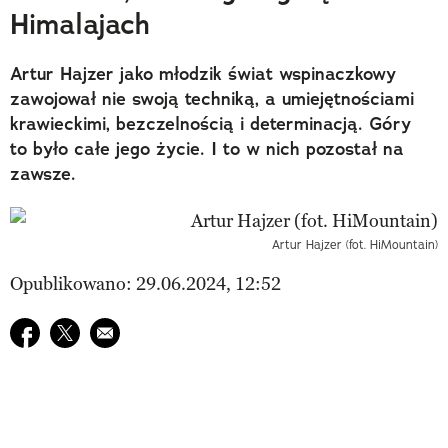
Himalajach
Artur Hajzer jako młodzik świat wspinaczkowy
zawojował nie swoją techniką, a umiejętnościami
krawieckimi, bezczelnością i determinacją. Góry
to było całe jego życie. I to w nich pozostał na
zawsze.
Artur Hajzer (fot. HiMountain)
Opublikowano: 29.06.2024, 12:52
Udostępnij na facebook
Udostępnij na twitter
E-mail do przyjaciela