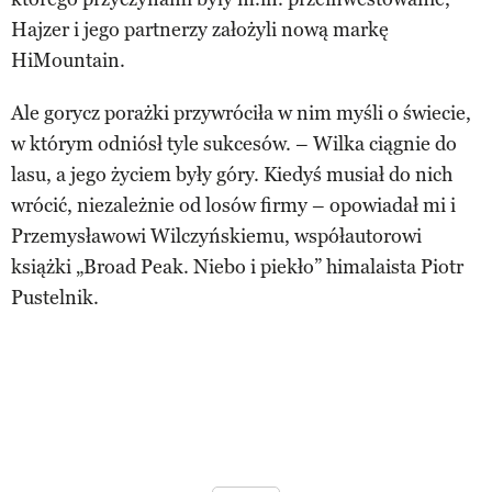
Hajzer i jego partnerzy założyli nową markę
HiMountain.
Ale gorycz porażki przywróciła w nim myśli o świecie,
w którym odniósł tyle sukcesów. – Wilka ciągnie do
lasu, a jego życiem były góry. Kiedyś musiał do nich
wrócić, niezależnie od losów firmy – opowiadał mi i
Przemysławowi Wilczyńskiemu, współautorowi
książki „Broad Peak. Niebo i piekło” himalaista Piotr
Pustelnik.