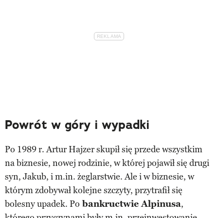
Powrót w góry i wypadki
Po 1989 r. Artur Hajzer skupił się przede wszystkim
na biznesie, nowej rodzinie, w której pojawił się drugi
syn, Jakub, i m.in. żeglarstwie. Ale i w biznesie, w
którym zdobywał kolejne szczyty, przytrafił się
bolesny upadek. Po
bankructwie Alpinusa
,
którego przyczynami były m.in. przeinwestowanie,