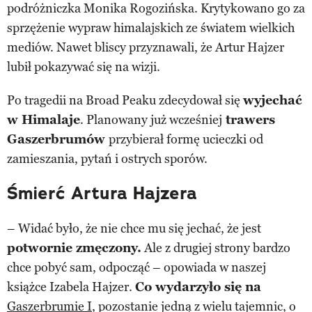
podróżniczka Monika Rogozińska. Krytykowano go za
sprzężenie wypraw himalajskich ze światem wielkich
mediów. Nawet bliscy przyznawali, że Artur Hajzer
lubił pokazywać się na wizji.
Po tragedii na Broad Peaku zdecydował się
wyjechać
w Himalaje
. Planowany już wcześniej
trawers
Gaszerbrumów
przybierał formę ucieczki od
zamieszania, pytań i ostrych sporów.
Śmierć Artura Hajzera
– Widać było, że nie chce mu się jechać, że jest
potwornie zmęczony.
Ale z drugiej strony bardzo
chce pobyć sam, odpocząć – opowiada w naszej
książce Izabela Hajzer.
Co wydarzyło się na
Gaszerbrumie I
, pozostanie jedną z wielu tajemnic, o