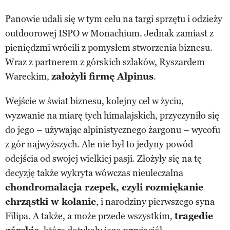
Panowie udali się w tym celu na targi sprzętu i odzieży
outdoorowej ISPO w Monachium. Jednak zamiast z
pieniędzmi wrócili z pomysłem stworzenia biznesu.
Wraz z partnerem z górskich szlaków, Ryszardem
Wareckim,
założyli firmę Alpinus
.
Wejście w świat biznesu, kolejny cel w życiu,
wyzwanie na miarę tych himalajskich, przyczyniło się
do jego – używając alpinistycznego żargonu – wycofu
z gór najwyższych. Ale nie był to jedyny powód
odejścia od swojej wielkiej pasji. Złożyły się na tę
decyzję także wykryta wówczas nieuleczalna
chondromalacja rzepek, czyli rozmiękanie
chrząstki w kolanie
, i narodziny pierwszego syna
Filipa. A także, a może przede wszystkim,
tragedie