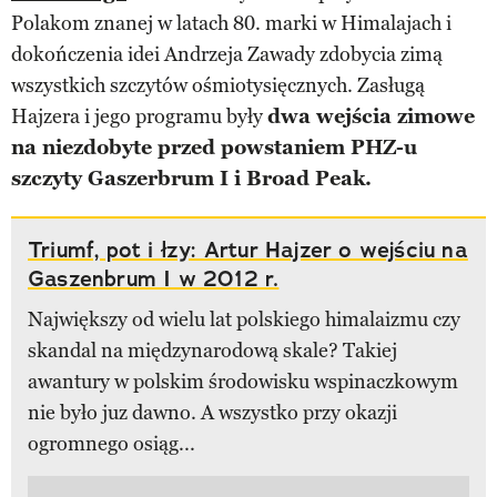
Polakom znanej w latach 80. marki w Himalajach i
dokończenia idei Andrzeja Zawady zdobycia zimą
wszystkich szczytów ośmiotysięcznych. Zasługą
Hajzera i jego programu były
dwa wejścia zimowe
na niezdobyte przed powstaniem PHZ-u
szczyty Gaszerbrum I i Broad Peak.
Triumf, pot i łzy: Artur Hajzer o wejściu na
Gaszenbrum I w 2012 r.
Największy od wielu lat polskiego himalaizmu czy
skandal na międzynarodową skale? Takiej
awantury w polskim środowisku wspinaczkowym
nie było juz dawno. A wszystko przy okazji
ogromnego osiąg...