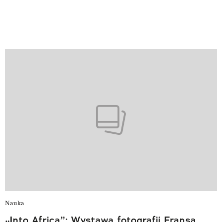
Nauka
„Into Africa”: Wystawa fotografii Fransa