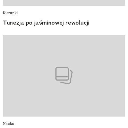
Kierunki
Tunezja po jaśminowej rewolucji
Nauka