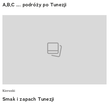
A,B,C …. podróży po Tunezji
Kierunki
Smak i zapach Tunezji