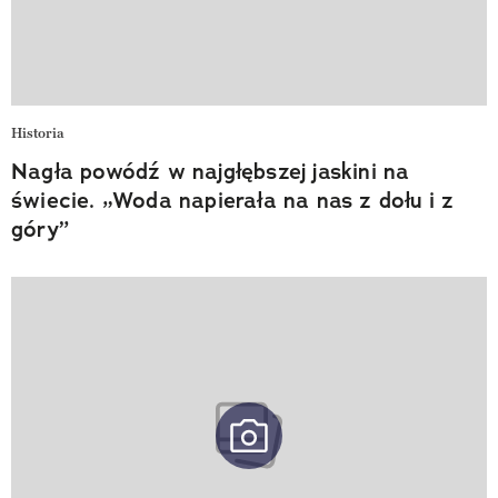
Historia
Nagła powódź w najgłębszej jaskini na
świecie. „Woda napierała na nas z dołu i z
góry”