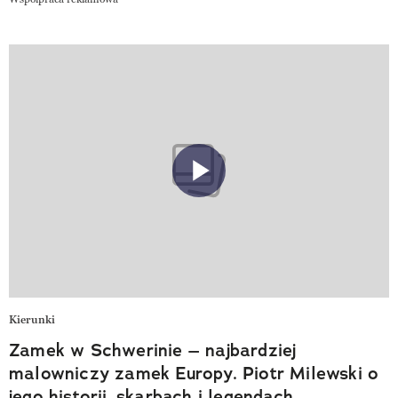
Kierunki
Zamek w Schwerinie – najbardziej
malowniczy zamek Europy. Piotr Milewski o
jego historii, skarbach i legendach