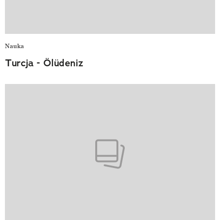
Nauka
Turcja - Ölüdeniz