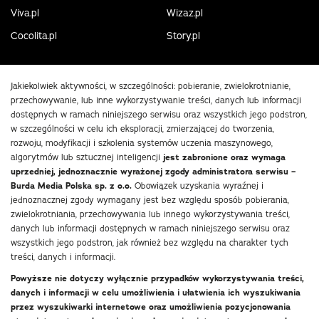
Viva.pl
Wizaz.pl
Cocolita.pl
Story.pl
Jakiekolwiek aktywności, w szczególności: pobieranie, zwielokrotnianie,
przechowywanie, lub inne wykorzystywanie treści, danych lub informacji
dostępnych w ramach niniejszego serwisu oraz wszystkich jego podstron,
w szczególności w celu ich eksploracji, zmierzającej do tworzenia,
rozwoju, modyfikacji i szkolenia systemów uczenia maszynowego,
algorytmów lub sztucznej inteligencji
jest zabronione oraz wymaga
uprzedniej, jednoznacznie wyrażonej zgody administratora serwisu –
Burda Media Polska sp. z o.o.
Obowiązek uzyskania wyraźnej i
jednoznacznej zgody wymagany jest bez względu sposób pobierania,
zwielokrotniania, przechowywania lub innego wykorzystywania treści,
danych lub informacji dostępnych w ramach niniejszego serwisu oraz
wszystkich jego podstron, jak również bez względu na charakter tych
treści, danych i informacji.
Powyższe nie dotyczy wyłącznie przypadków wykorzystywania treści,
danych i informacji w celu umożliwienia i ułatwienia ich wyszukiwania
przez wyszukiwarki internetowe oraz umożliwienia pozycjonowania