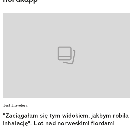
Test Travelera
"Zaciągałam się tym widokiem, jakbym robiła
inhalację". Lot nad norweskimi fiordami