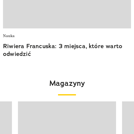
Nauka
Riwiera Francuska: 3 miejsca, które warto
odwiedzić
Magazyny
Pokazywanie elementu 1 z 4