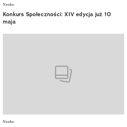
Nauka
Konkurs Społeczności: XIV edycja już 10
maja
Nauka