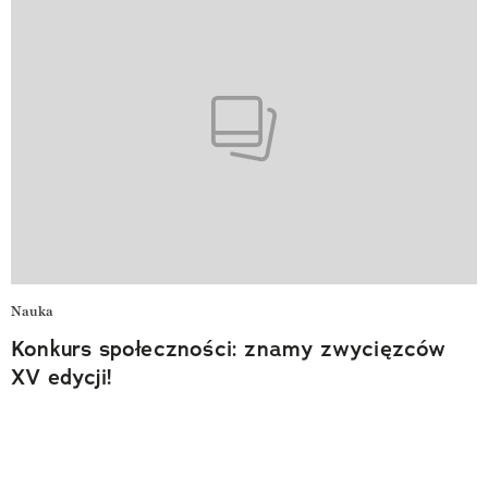
Nauka
Konkurs społeczności: znamy zwycięzców
XV edycji!