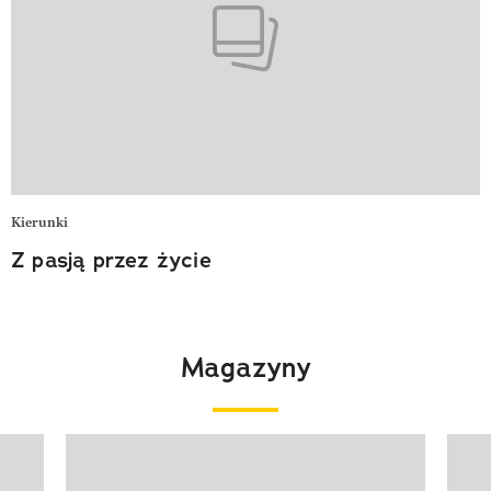
Kierunki
Z pasją przez życie
Magazyny
Pokazywanie elementu 1 z 4