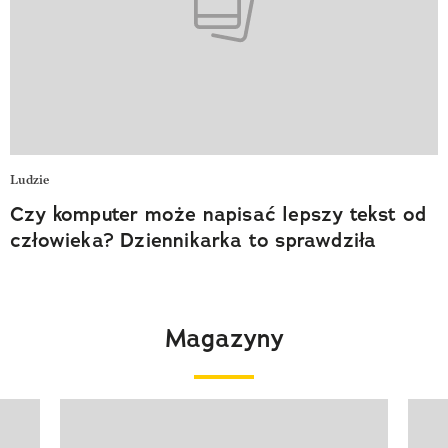
Ludzie
Czy komputer może napisać lepszy tekst od
człowieka? Dziennikarka to sprawdziła
Magazyny
Pokazywanie elementu 1 z 4