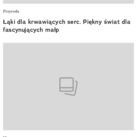
Przyroda
Łąki dla krwawiących serc. Piękny świat dla
fascynujących małp