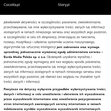
Cocolita.pl
Story.pl
Jakiekolwiek aktywności, w szczególności: pobieranie, zwielokrotnianie,
przechowywanie, lub inne wykorzystywanie treści, danych lub informacji
dostępnych w ramach niniejszego serwisu oraz wszystkich jego podstron,
w szczególności w celu ich eksploracji, zmierzającej do tworzenia,
rozwoju, modyfikacji i szkolenia systemów uczenia maszynowego,
algorytmów lub sztucznej inteligencji
jest zabronione oraz wymaga
uprzedniej, jednoznacznie wyrażonej zgody administratora serwisu –
Burda Media Polska sp. z o.o.
Obowiązek uzyskania wyraźnej i
jednoznacznej zgody wymagany jest bez względu sposób pobierania,
zwielokrotniania, przechowywania lub innego wykorzystywania treści,
danych lub informacji dostępnych w ramach niniejszego serwisu oraz
wszystkich jego podstron, jak również bez względu na charakter tych
treści, danych i informacji.
Powyższe nie dotyczy wyłącznie przypadków wykorzystywania treści,
danych i informacji w celu umożliwienia i ułatwienia ich wyszukiwania
przez wyszukiwarki internetowe oraz umożliwienia pozycjonowania
stron internetowych zawierających serwisy internetowe w ramach
indeksowania wyników wyszukiwania wyszukiwarek internetowych.