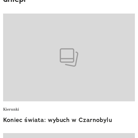
Kierunki
Koniec świata: wybuch w Czarnobylu