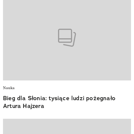
Nauka
Bieg dla Słonia: tysiące ludzi pożegnało
Artura Hajzera