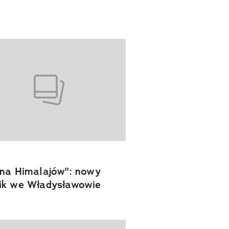
na Himalajów": nowy
ik we Władysławowie