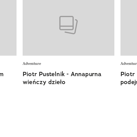
Adventure
Adventur
em
Piotr Pustelnik - Annapurna
Piotr
wieńczy dzieło
podej