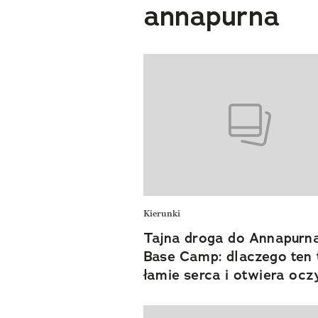
annapurna
Kierunki
Tajna droga do Annapurn
Base Camp: dlaczego ten 
łamie serca i otwiera ocz