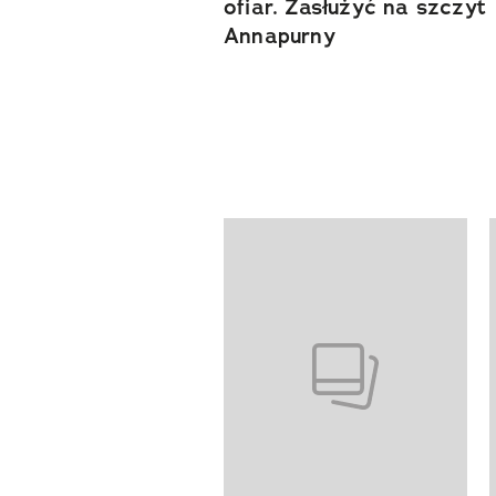
ofiar. Zasłużyć na szczyt
Annapurny
Pokazywanie elementów od 1 do