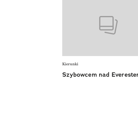
Kierunki
Szybowcem nad Everest