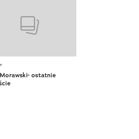
e
 Morawski- ostatnie
ście