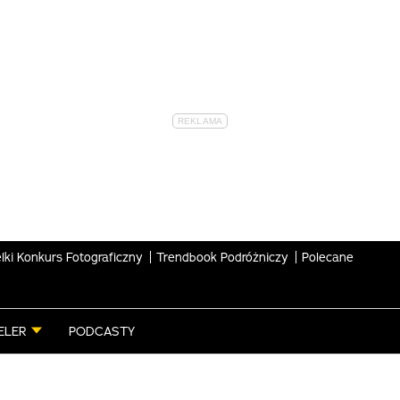
lki Konkurs Fotograficzny
Trendbook Podróżniczy
Polecane
ELER
PODCASTY