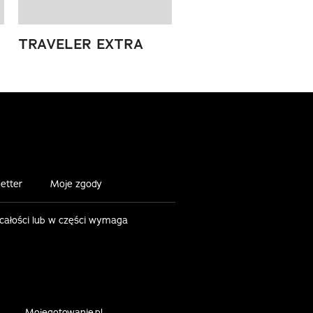
TRAVELER EXTRA
etter
Moje zgody
 całości lub w części wymaga
Mojegotowanie.pl