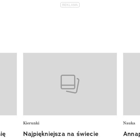
Kierunki
Nauka
ię
Najpiękniejsza na świecie
Anna