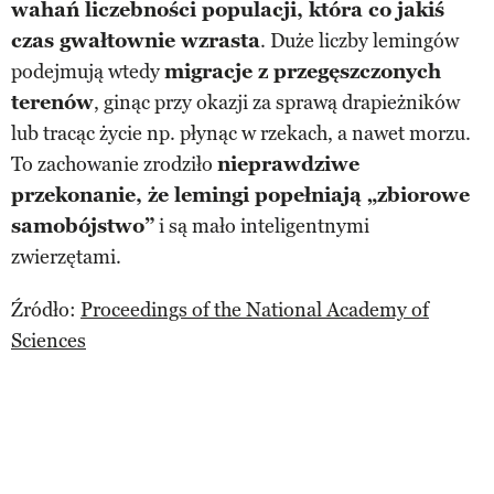
wahań liczebności populacji, która co jakiś
czas gwałtownie wzrasta
. Duże liczby lemingów
podejmują wtedy
migracje z przegęszczonych
terenów
, ginąc przy okazji za sprawą drapieżników
lub tracąc życie np. płynąc w rzekach, a nawet morzu.
To zachowanie zrodziło
nieprawdziwe
przekonanie, że lemingi popełniają „zbiorowe
samobójstwo”
i są mało inteligentnymi
zwierzętami.
Źródło:
Proceedings of the National Academy of
Sciences