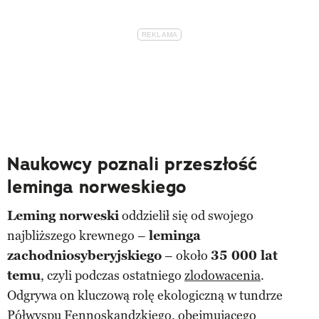
Naukowcy poznali przeszłość
leminga norweskiego
Leming norweski
oddzielił się od swojego
najbliższego krewnego –
leminga
zachodniosyberyjskiego
– około
35 000 lat
temu
, czyli podczas ostatniego
zlodowacenia
.
Odgrywa on kluczową rolę ekologiczną w tundrze
Półwyspu Fennoskandzkiego, obejmującego