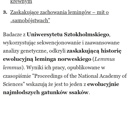
krewnym
Zaskakujące zachowania lemingów – mit o
„samobójstwach”
Badacze z
Uniwersytetu Sztokholmskiego
,
wykorzystując sekwencjonowanie i zaawansowane
analizy genetyczne, odkryli
zaskakującą historię
ewolucyjną leminga norweskiego
(
Lemmus
). Wyniki ich pracy, opublikowane w
lemmus
czasopiśmie "Proceedings of the National Academy of
Sciences" wskazują że jest to jeden z
ewolucyjnie
najmłodszych gatunków ssaków
.