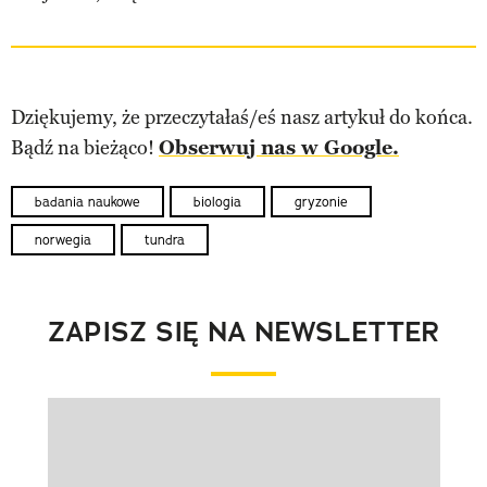
Dziękujemy, że przeczytałaś/eś nasz artykuł do końca.
Bądź na bieżąco!
Obserwuj nas w Google.
badania naukowe
biologia
gryzonie
norwegia
tundra
ZAPISZ SIĘ NA NEWSLETTER
Pokazywanie elementu 1 z 1