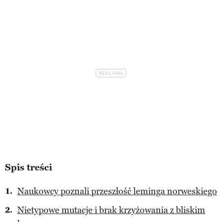
Spis treści
Naukowcy poznali przeszłość leminga norweskiego
Nietypowe mutacje i brak krzyżowania z bliskim