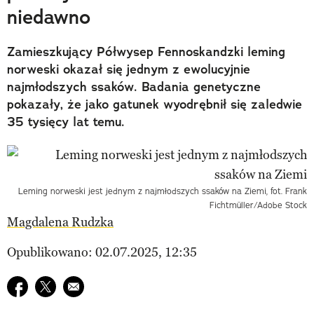
niedawno
Zamieszkujący Półwysep Fennoskandzki leming
norweski okazał się jednym z ewolucyjnie
najmłodszych ssaków. Badania genetyczne
pokazały, że jako gatunek wyodrębnił się zaledwie
35 tysięcy lat temu.
Leming norweski jest jednym z najmłodszych ssaków na Ziemi, fot. Frank
Fichtmüller/Adobe Stock
Magdalena Rudzka
Opublikowano: 02.07.2025, 12:35
Udostępnij na facebook
Udostępnij na twitter
E-mail do przyjaciela