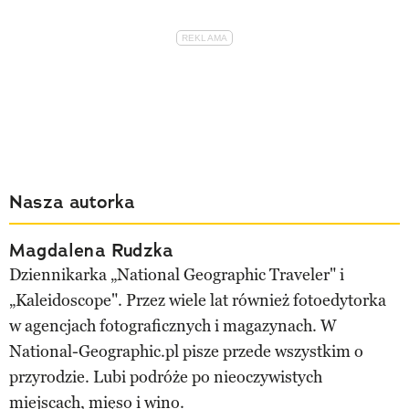
Nasza autorka
Magdalena Rudzka
Dziennikarka „National Geographic Traveler" i
„Kaleidoscope". Przez wiele lat również fotoedytorka
w agencjach fotograficznych i magazynach. W
National-Geographic.pl pisze przede wszystkim o
przyrodzie. Lubi podróże po nieoczywistych
miejscach, mięso i wino.