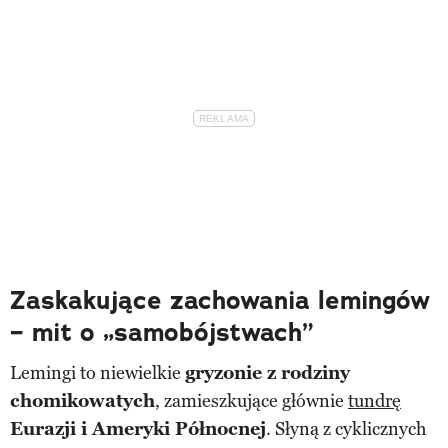
Zaskakujące zachowania lemingów
– mit o „samobójstwach”
Lemingi to niewielkie
gryzonie z rodziny
chomikowatych
, zamieszkujące głównie
tundrę
Eurazji i Ameryki Północnej
. Słyną z cyklicznych