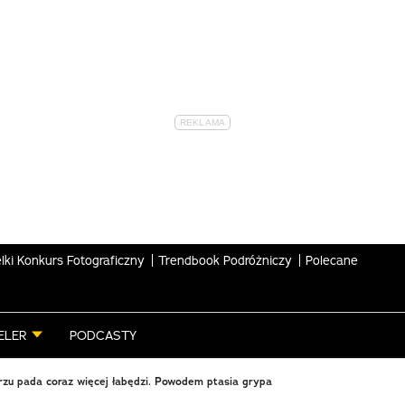
lki Konkurs Fotograficzny
Trendbook Podróżniczy
Polecane
ELER
PODCASTY
zu pada coraz więcej łabędzi. Powodem ptasia grypa