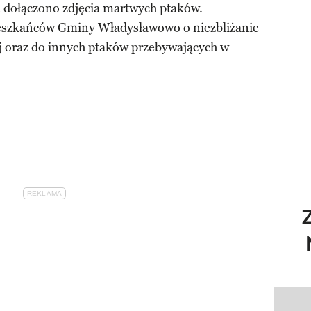
u dołączono zdjęcia martwych ptaków.
eszkańców Gminy Władysławowo o niezbliżanie
ej oraz do innych ptaków przebywających w
Pokazy