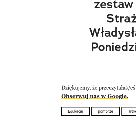
zestaw
Stra
Władysł
Poniedzi
Dziękujemy, że przeczytałaś/eś
Obserwuj nas w Google.
Edukacja
pomorze
Trav