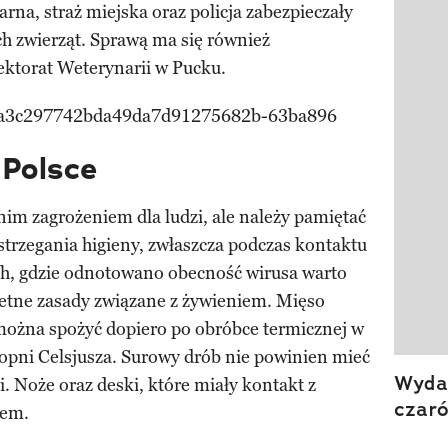
rna, straż miejska oraz policja zabezpieczały
 zwierząt. Sprawą ma się również
ktorat Weterynarii w Pucku.
Polsce
dnim zagrożeniem dla ludzi, ale należy pamiętać
trzegania higieny, zwłaszcza podczas kontaktu
h, gdzie odnotowano obecność wirusa warto
etne zasady związane z żywieniem. Mięso
 można spożyć dopiero po obróbce termicznej w
opni Celsjusza. Surowy drób nie powinien mieć
Wydan
. Noże oraz deski, które miały kontakt z
czar
tem.