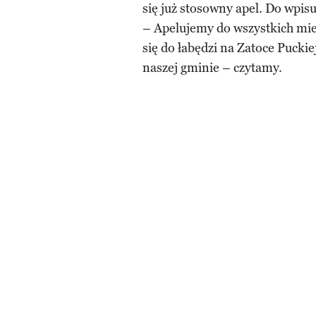
się już stosowny apel. Do wpis
– Apelujemy do wszystkich mi
się do łabędzi na Zatoce Pucki
naszej gminie – czytamy.