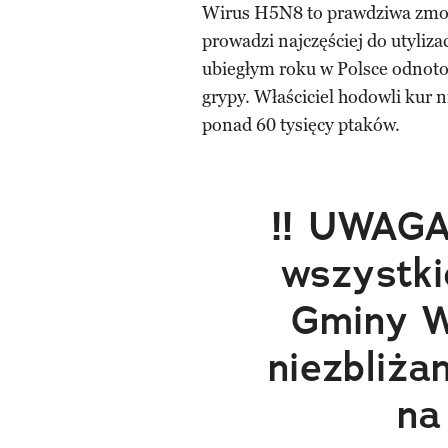
Wirus H5N8 to prawdziwa zmo
prowadzi najczęściej do utyliza
ubiegłym roku w Polsce odnoto
grypy. Właściciel hodowli kur 
ponad 60 tysięcy ptaków.
‼ UWAGA 
wszystk
Gminy W
niezbliża
na