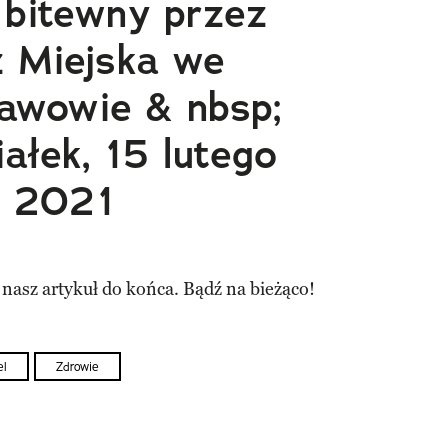
 bitewny przez
ż Miejska we
awowie & nbsp;
ałek, 15 lutego
2021
 nasz artykuł do końca. Bądź na bieżąco!
el
Zdrowie