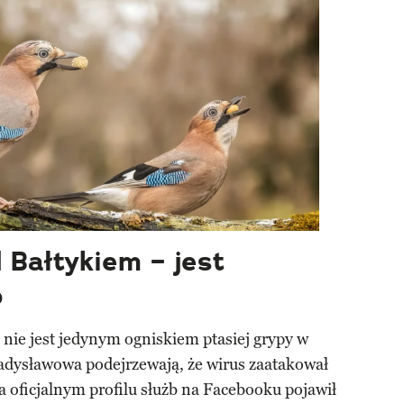
 Bałtykiem – jest
o
nie jest jedynym ogniskiem ptasiej grypy w
ładysławowa podejrzewają, że wirus zaatakował
Na oficjalnym profilu służb na Facebooku pojawił