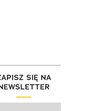
ZAPISZ SIĘ NA
NEWSLETTER
wanie elementu 1 z 1