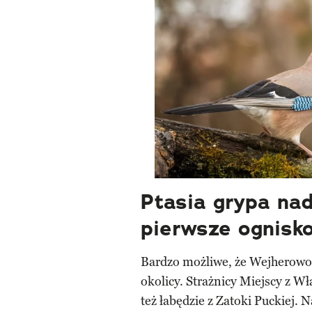
Ptasia grypa nad
pierwsze ognisk
Bardzo możliwe, że Wejherowo 
okolicy. Strażnicy Miejscy z W
też łabędzie z Zatoki Puckiej. 