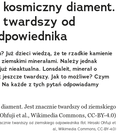
o kosmiczny diament.
e twardszy od
dpowiednika
? Już dzieci wiedzą, że te rzadkie kamienie
 ziemskimi minerałami. Należy jednak
 już nieaktualna. Lonsdaleit, minerał o
t jeszcze twardszy. Jak to możliwe? Czym
je? Na każde z tych pytań odpowiadamy
acznie twardszy od ziemskiego odpowiednika (fot. Hiroaki Ohfuji et
al., Wikimedia Commons, CC-BY-4.0)