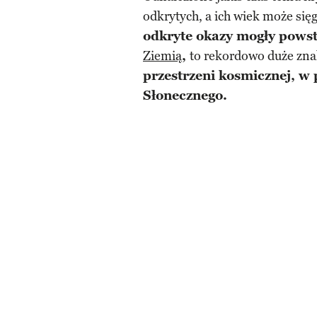
odkrytych, a ich wiek może sięga
odkryte okazy mogły pows
Ziemią
,
to rekordowo duże zna
przestrzeni kosmicznej, w 
Słonecznego.