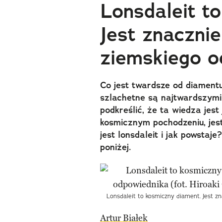
Lonsdaleit t
Jest znaczni
ziemskiego o
Co jest twardsze od diamentu
szlachetne są najtwardszymi
podkreślić, że ta wiedza jest
kosmicznym pochodzeniu, jes
jest lonsdaleit i jak powsta
poniżej.
Lonsdaleit to kosmiczny diament. Jest zn
Artur Białek