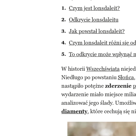
Czym jest lonsdaleit?
Odkrycie lonsdaleitu
Jak powstał lonsdaleit?
Czym lonsdaleit różni się 
To odkrycie może wpłynąć n
W historii
Wszechświata
niejed
Niedługo po powstaniu
Słońca
nastąpiło potężne
zderzenie
p
wydarzenie miało miejsce mili
analizować jego ślady. Umożliw
diamenty
, które cechują się 