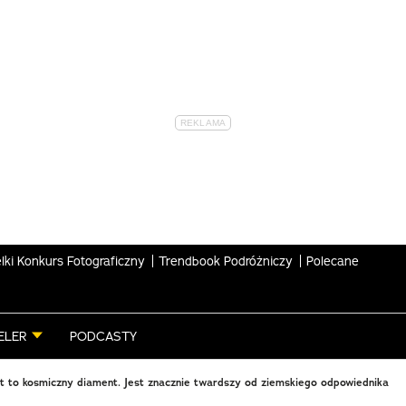
lki Konkurs Fotograficzny
Trendbook Podróżniczy
Polecane
ELER
PODCASTY
t to kosmiczny diament. Jest znacznie twardszy od ziemskiego odpowiednika