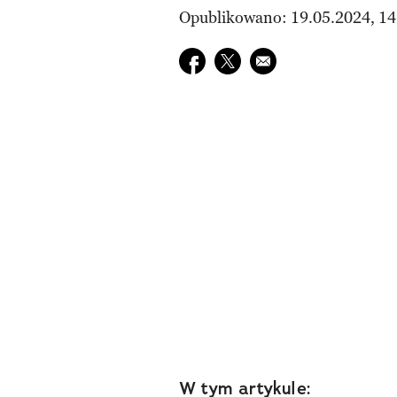
Opublikowano: 19.05.2024, 14
Udostępnij na facebook
Udostępnij na twitter
E-mail do przyjaciela
W tym artykule: