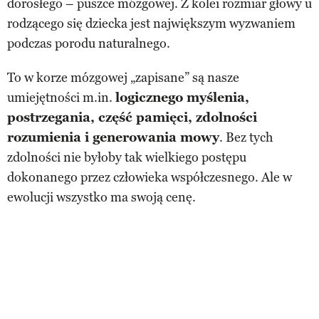
dorosłego – puszce mózgowej. Z kolei rozmiar głowy u
rodzącego się dziecka jest największym wyzwaniem
podczas porodu naturalnego.
To w korze mózgowej „zapisane” są nasze
umiejętności m.in.
logicznego myślenia,
postrzegania, część pamięci, zdolności
rozumienia i generowania mowy
. Bez tych
zdolności nie byłoby tak wielkiego postępu
dokonanego przez człowieka współczesnego. Ale w
ewolucji wszystko ma swoją cenę.