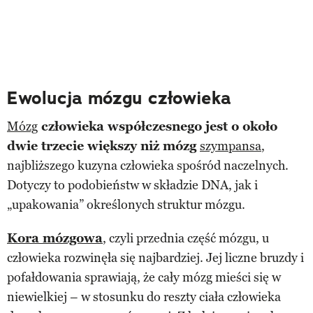
Ewolucja mózgu człowieka
Mózg
człowieka współczesnego jest o około
dwie trzecie większy niż mózg
szympansa
,
najbliższego kuzyna człowieka spośród naczelnych.
Dotyczy to podobieństw w składzie DNA, jak i
„upakowania” określonych struktur mózgu.
Kora mózgowa
, czyli przednia część mózgu, u
człowieka rozwinęła się najbardziej. Jej liczne bruzdy i
pofałdowania sprawiają, że cały mózg mieści się w
niewielkiej – w stosunku do reszty ciała człowieka