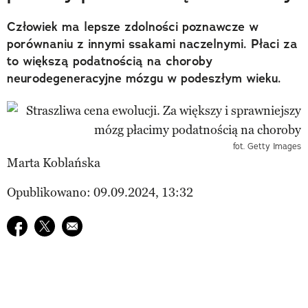
Człowiek ma lepsze zdolności poznawcze w
porównaniu z innymi ssakami naczelnymi. Płaci za
to większą podatnością na choroby
neurodegeneracyjne mózgu w podeszłym wieku.
fot. Getty Images
Marta Koblańska
Opublikowano: 09.09.2024, 13:32
Udostępnij na facebook
Udostępnij na twitter
E-mail do przyjaciela