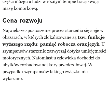
części mózgu u ludzi w różnym tempie tracą swoją
masę komórkową.
Cena rozwoju
Największe spustoszenie proces starzenia się sieje w
obszarach, w których zlokalizowane są
tzw. funkcje
wyższego rzędu: pamięć robocza oraz język
. U
szympansów starzenie zazwyczaj dotyka umiejętności
motorycznych. Natomiast u człowieka dochodzi do
ubytków rozbudowanej kory przedczołowej. W
przypadku szympansów takiego związku nie
wykazano.