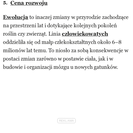
Cena rozwoju
Ewolucja
to inaczej zmiany w przyrodzie zachodzące
na przestrzeni lat i dotykające kolejnych pokoleń
roślin czy zwierząt. Linia
człowiekowatych
oddzieliła się od małp człekokształtnych około 6–8
milionów lat temu. To niosło za sobą konsekwencje w
postaci zmian zarówno w postawie ciała, jak i w
budowie i organizacji mózgu u nowych gatunków.