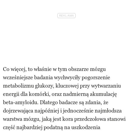
Co więcej, to właśnie w tym obszarze mózgu
wcześniejsze badania wychwyciły pogorszenie
metabolizmu glukozy, kluczowej przy wytwarzaniu
energii dla komórki, oraz nadmierną akumulację
beta-amyloidu. Dlatego badacze są zdania, że
dojrzewająca najpóźniej i jednocześnie najmłodsza
warstwa mózgu, jaką jest kora przedczołowa stanowi
część najbardziej podatną na uszkodzenia