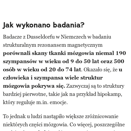
Jak wykonano badania?
Badacze z Dusseldorfu w Niemczech w badaniu
strukturalnym rezonansem magnetycznym
porównali skany tkanki mózgowia niemal 190
szympansów w wieku od 9 do 50 lat oraz 500
osób w wieku od 20 do 74 lat
. Okazało się, że
u
człowieka i szympansa wiele struktur
mózgowia pokrywa się.
Zazwyczaj są to struktury
bardziej pierwotne, takie jak na przykład hipokamp,
który reguluje m.in. emocje.
To jednak u ludzi nastąpiło większe zróżnicowanie
niektórych części mózgowia. Co więcej, poszczególne