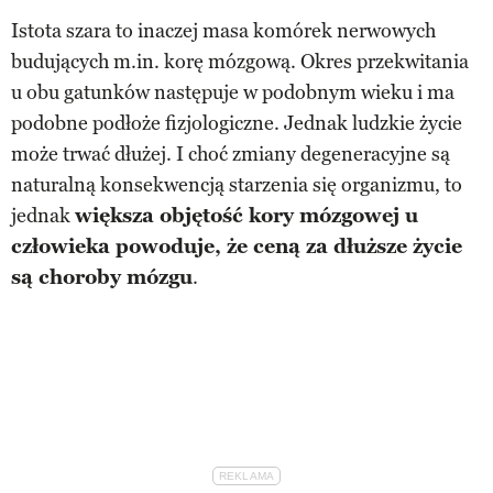
Istota szara to inaczej masa komórek nerwowych
budujących m.in. korę mózgową. Okres przekwitania
u obu gatunków następuje w podobnym wieku i ma
podobne podłoże fizjologiczne. Jednak ludzkie życie
może trwać dłużej. I choć zmiany degeneracyjne są
naturalną konsekwencją starzenia się organizmu, to
jednak
większa objętość kory mózgowej u
człowieka powoduje, że ceną za dłuższe życie
są choroby mózgu
.