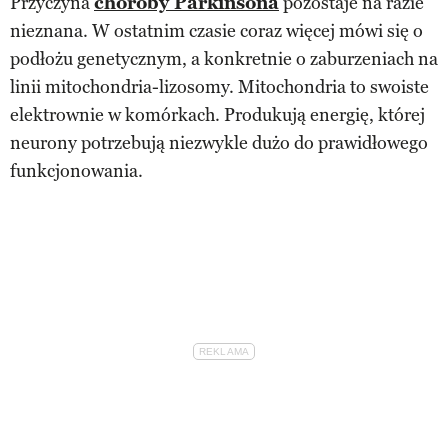
Przyczyna
choroby Parkinsona
pozostaje na razie
nieznana. W ostatnim czasie coraz więcej mówi się o
podłożu genetycznym, a konkretnie o zaburzeniach na
linii mitochondria-lizosomy. Mitochondria to swoiste
elektrownie w komórkach. Produkują energię, której
neurony potrzebują niezwykle dużo do prawidłowego
funkcjonowania.