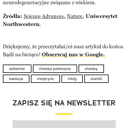
neurodegeneracyjne związane z wiekiem.
Źródła:
Science Advances
,
Nature
, Uniwersytet
Northwestern.
Dziękujemy, że przeczytałaś/eś nasz artykuł do końca.
Bądź na bieżąco!
Obserwuj nas w Google.
alzheimer
choroba parkinsona
choroby
ewolucja
medycyna
mózg
starość
ZAPISZ SIĘ NA NEWSLETTER