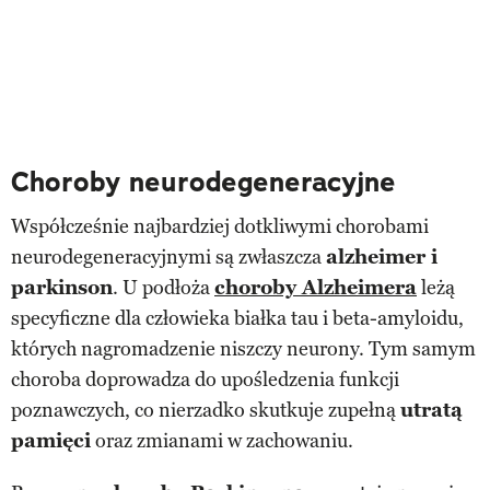
Choroby neurodegeneracyjne
Współcześnie najbardziej dotkliwymi chorobami
neurodegeneracyjnymi są zwłaszcza
alzheimer i
parkinson
. U podłoża
choroby Alzheimera
leżą
specyficzne dla człowieka białka tau i beta-amyloidu,
których nagromadzenie niszczy neurony. Tym samym
choroba doprowadza do upośledzenia funkcji
poznawczych, co nierzadko skutkuje zupełną
utratą
pamięci
oraz zmianami w zachowaniu.