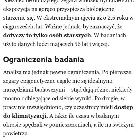
Niezależnie od użytego zegara wniosek był takie sam:
ekspozycja na gorąco przyspiesza biologiczne
starzenie się. W ekstremalnym ujęciu aż o 2,5 roku w
ciągu sześciu lat. Ważne jednak, by zaznaczyć, że
dotyczy to tylko osób starszych
. W badaniach
użyto danych ludzi mających 56 lat i więcej.
Ograniczenia badania
Analiza ma jednak pewne ograniczenia. Po pierwsze,
zegary epigenetyczne ciągle nie są idealnymi
narzędziami badawczymi – stąd dają różne, niekiedy
mocno odbiegające od siebie wyniki. Po drugie, w
pracy nie uwzględniono, czy uczestnicy mieli
dostęp
do klimatyzacji
. A także ile czasu w badanym
okresie spędzali w pomieszczeniach, a ile na świeżym
powietrzu.