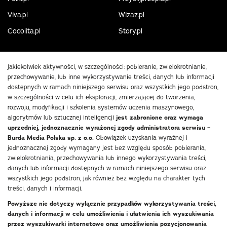
Viva.pl
Wizaz.pl
Cocolita.pl
Story.pl
Jakiekolwiek aktywności, w szczególności: pobieranie, zwielokrotnianie,
przechowywanie, lub inne wykorzystywanie treści, danych lub informacji
dostępnych w ramach niniejszego serwisu oraz wszystkich jego podstron,
w szczególności w celu ich eksploracji, zmierzającej do tworzenia,
rozwoju, modyfikacji i szkolenia systemów uczenia maszynowego,
algorytmów lub sztucznej inteligencji
jest zabronione oraz wymaga
uprzedniej, jednoznacznie wyrażonej zgody administratora serwisu –
Burda Media Polska sp. z o.o.
Obowiązek uzyskania wyraźnej i
jednoznacznej zgody wymagany jest bez względu sposób pobierania,
zwielokrotniania, przechowywania lub innego wykorzystywania treści,
danych lub informacji dostępnych w ramach niniejszego serwisu oraz
wszystkich jego podstron, jak również bez względu na charakter tych
treści, danych i informacji.
Powyższe nie dotyczy wyłącznie przypadków wykorzystywania treści,
danych i informacji w celu umożliwienia i ułatwienia ich wyszukiwania
przez wyszukiwarki internetowe oraz umożliwienia pozycjonowania