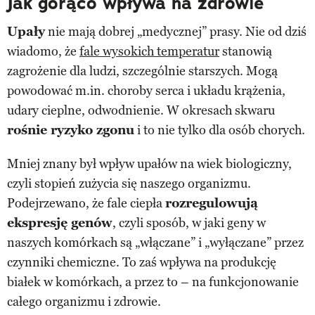
Jak gorąco wpływa na zdrowie
Upały
nie mają dobrej „medycznej” prasy. Nie od dziś
wiadomo, że
fale wysokich temperatur
stanowią
zagrożenie dla ludzi, szczególnie starszych. Mogą
powodować m.in. choroby serca i układu krążenia,
udary cieplne, odwodnienie. W okresach skwaru
rośnie ryzyko zgonu
i to nie tylko dla osób chorych.
Mniej znany był wpływ upałów na wiek biologiczny,
czyli stopień zużycia się naszego organizmu.
Podejrzewano, że fale ciepła
rozregulowują
ekspresję genów
, czyli sposób, w jaki geny w
naszych komórkach są „włączane” i „wyłączane” przez
czynniki chemiczne. To zaś wpływa na produkcję
białek w komórkach, a przez to – na funkcjonowanie
całego organizmu i zdrowie.