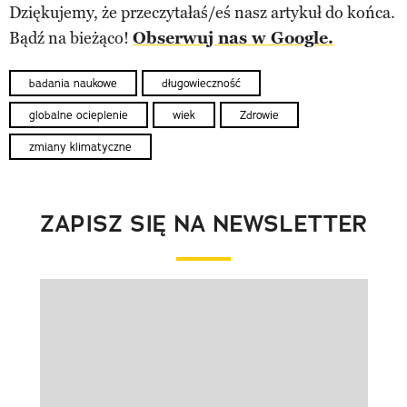
Dziękujemy, że przeczytałaś/eś nasz artykuł do końca.
Bądź na bieżąco!
Obserwuj nas w Google.
badania naukowe
długowieczność
globalne ocieplenie
wiek
Zdrowie
zmiany klimatyczne
ZAPISZ SIĘ NA NEWSLETTER
Pokazywanie elementu 1 z 1