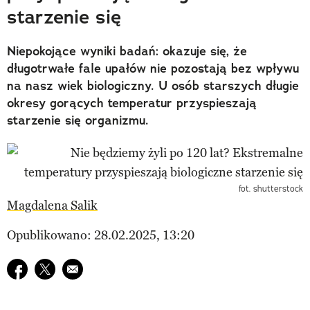
starzenie się
Niepokojące wyniki badań: okazuje się, że
długotrwałe fale upałów nie pozostają bez wpływu
na nasz wiek biologiczny. U osób starszych długie
okresy gorących temperatur przyspieszają
starzenie się organizmu.
fot. shutterstock
Magdalena Salik
Opublikowano: 28.02.2025, 13:20
Udostępnij na facebook
Udostępnij na twitter
E-mail do przyjaciela