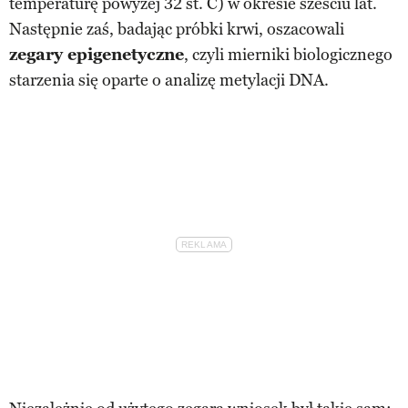
temperaturę powyżej 32 st. C) w okresie sześciu lat.
Następnie zaś, badając próbki krwi, oszacowali
zegary epigenetyczne
, czyli mierniki biologicznego
starzenia się oparte o analizę metylacji DNA.