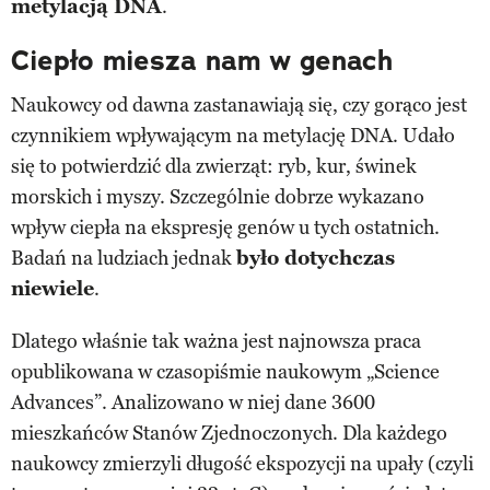
metylacją DNA
.
Ciepło miesza nam w genach
Naukowcy od dawna zastanawiają się, czy gorąco jest
czynnikiem wpływającym na metylację DNA. Udało
się to potwierdzić dla zwierząt: ryb, kur, świnek
morskich i myszy. Szczególnie dobrze wykazano
wpływ ciepła na ekspresję genów u tych ostatnich.
Badań na ludziach jednak
było dotychczas
niewiele
.
Dlatego właśnie tak ważna jest najnowsza praca
opublikowana w czasopiśmie naukowym „Science
Advances”. Analizowano w niej dane 3600
mieszkańców Stanów Zjednoczonych. Dla każdego
naukowcy zmierzyli długość ekspozycji na upały (czyli