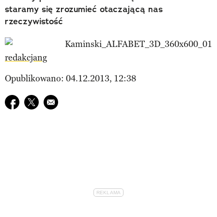
staramy się zrozumieć otaczającą nas
rzeczywistość
redakcjang
Opublikowano: 04.12.2013, 12:38
Udostępnij na facebook
Udostępnij na twitter
E-mail do przyjaciela