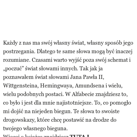
Każdy z nas ma swój własny świat, własny sposób jego
postrzegania. Dlatego te same słowa mogą być inaczej
rozumiane. Czasami warto wyjść poza swój schemat i
„poczuć” świat słowami innych. Tak jak ja
poznawałem świat słowami Jana Pawła II,
Wittgensteina, Hemingwaya, Amundsena i wielu,
wielu podobnych postaci. W Alfabecie znajdziesz to,
co było i jest dla mnie najistotniejsze. To, co pomogło
mi dojść na niejeden biegun. Te słowa to swoiste
drogowskazy, które chcę postawić na drodze do
twojego własnego bieguna.
Więcej o książce znajdziesz
TUTAJ