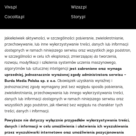
Viva.pl
Wizaz.pl
Cocolita.pl
Story.pl
Jakiekolwiek aktywności, w szczególności: pobieranie, zwielokrotnianie,
przechowywanie, lub inne wykorzystywanie treści, danych lub informacji
dostępnych w ramach niniejszego serwisu oraz wszystkich jego podstron,
w szczególności w celu ich eksploracji, zmierzającej do tworzenia,
rozwoju, modyfikacji i szkolenia systemów uczenia maszynowego,
algorytmów lub sztucznej inteligencji
jest zabronione oraz wymaga
uprzedniej, jednoznacznie wyrażonej zgody administratora serwisu –
Burda Media Polska sp. z o.o.
Obowiązek uzyskania wyraźnej i
jednoznacznej zgody wymagany jest bez względu sposób pobierania,
zwielokrotniania, przechowywania lub innego wykorzystywania treści,
danych lub informacji dostępnych w ramach niniejszego serwisu oraz
wszystkich jego podstron, jak również bez względu na charakter tych
treści, danych i informacji.
Powyższe nie dotyczy wyłącznie przypadków wykorzystywania treści,
danych i informacji w celu umożliwienia i ułatwienia ich wyszukiwania
przez wyszukiwarki internetowe oraz umożliwienia pozycjonowania