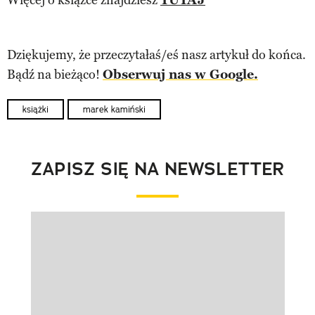
Dziękujemy, że przeczytałaś/eś nasz artykuł do końca.
Bądź na bieżąco!
Obserwuj nas w Google.
książki
marek kamiński
ZAPISZ SIĘ NA NEWSLETTER
Pokazywanie elementu 1 z 1