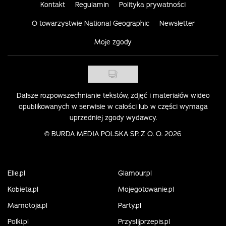
Kontakt
Regulamin
Polityka prywatności
O towarzystwie National Geographic
Newsletter
Moje zgody
Dalsze rozpowszechnianie tekstów, zdjęć i materiałów wideo
opublikowanych w serwisie w całości lub w części wymaga
uprzedniej zgody wydawcy.
©
BURDA MEDIA POLSKA SP. Z O. O. 2026
Elle.pl
Glamour.pl
Kobieta.pl
Mojegotowanie.pl
Mamotoja.pl
Party.pl
Polki.pl
Przyslijprzepis.pl