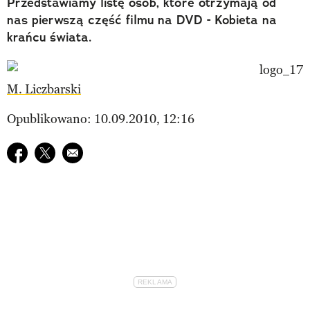
Przedstawiamy listę osób, które otrzymają od
nas pierwszą część filmu na DVD - Kobieta na
krańcu świata.
M. Liczbarski
Opublikowano: 10.09.2010, 12:16
Udostępnij na facebook
Udostępnij na twitter
E-mail do przyjaciela