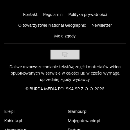
Kontakt
Regulamin
Polityka prywatności
O towarzystwie National Geographic
Newsletter
Moje zgody
Dalsze rozpowszechnianie tekstów, zdjęć i materiałów wideo
opublikowanych w serwisie w całości lub w części wymaga
uprzedniej zgody wydawcy.
©
BURDA MEDIA POLSKA SP. Z O. O. 2026
Elle.pl
Glamour.pl
Kobieta.pl
Mojegotowanie.pl