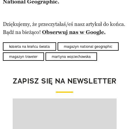
National Geographic.
Dziękujemy, że przeczytałaś/eś nasz artykuł do końca.
Bądź na bieżąco!
Obserwuj nas w Google.
kobieta na krańcu świata
magazyn national geographic
magazyn traveler
martyna wojciechowska
ZAPISZ SIĘ NA NEWSLETTER
Pokazywanie elementu 1 z 1